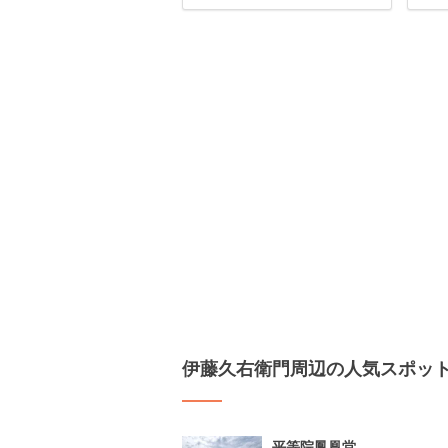
伊藤久右衛門周辺の人気スポッ
平等院鳳凰堂