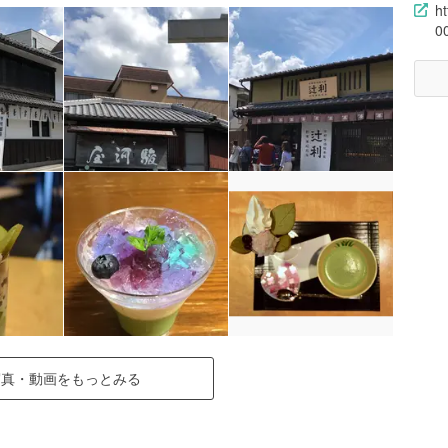
h
0
写真・動画をもっとみる