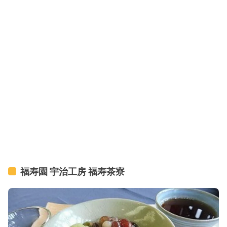
福寿園 宇治工房 福寿茶寮