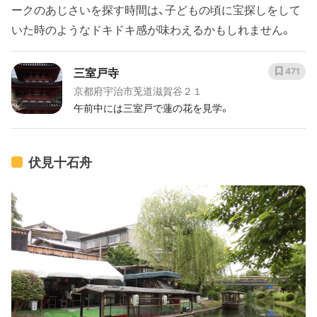
ークのあじさいを探す時間は、子どもの頃に宝探しをして
いた時のようなドキドキ感が味わえるかもしれません。
三室戸寺
471
京都府宇治市莵道滋賀谷２１
午前中には三室戸で蓮の花を見学。
伏見十石舟