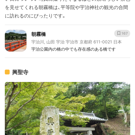
を見せてくれる朝霧橋は、平等院や宇治神社の観光の合間
に訪れるのにぴったりです。
朝霧橋
167
宇治川, 山田 宇治 宇治市 京都府 611-0021 日本
宇治公園内の橋の中でも存在感のある橋です
興聖寺