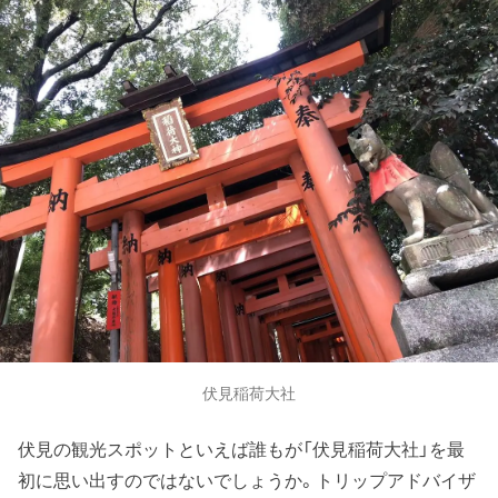
伏見稲荷大社
伏見の観光スポットといえば誰もが「伏見稲荷大社」を最
初に思い出すのではないでしょうか。トリップアドバイザ