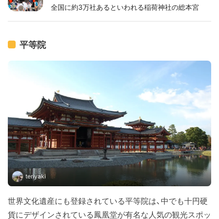
全国に約3万社あるといわれる稲荷神社の総本宮
平等院
teriyaki
世界文化遺産にも登録されている平等院は、中でも十円硬
貨にデザインされている鳳凰堂が有名な人気の観光スポッ