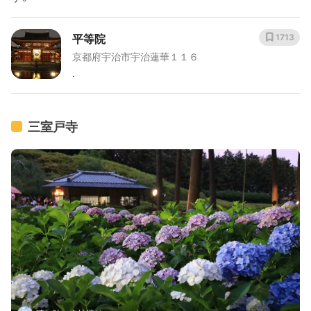
平等院
1713
京都府宇治市宇治蓮華１１６
.
三室戸寺