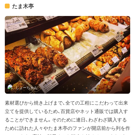
たま木亭
しょーちゃん
素材選びから焼き上げまで、全ての工程にこだわって出来
立てを提供しているため、百貨店やネット通販では購入す
ることができません。そのために連日、わざわざ購入する
ために訪れた人々やたま木亭のファンが開店前から列を作