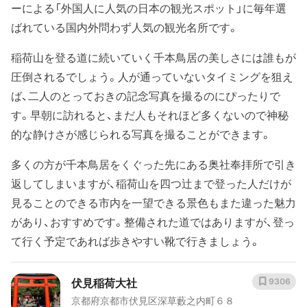
ーによる「外国人に人気の日本の観光スポット」に毎年選
ばれている国内外問わず人気の観光名所です。
稲荷山を登る道に続いていく千本鳥居の美しさには誰もが
圧倒されるでしょう。人が通っていないタイミングを狙え
ば、二人のとっておきの記念写真を撮るのにぴったりで
す。早朝に訪れると、まだ人もそれほど多くないので神秘
的な静けさが感じられる写真を撮ることができます。
多くの方が千本鳥居をくぐった先にある奥社奉拝所で引き
返してしまいますが、稲荷山を四つ辻まで登った人だけが
見ることのできる市内を一望できる景色もまた違った魅力
があり、おすすめです。整備された道ではありますが、登っ
て行く予定であれば歩きやすい靴で行きましょう。
伏見稲荷大社
9306
京都府京都市伏見区深草藪之内町６８