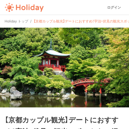
ログイン
Holiday トップ
【京都カップル観光】デートにおすすめ！宇治・伏見の観光スポ
【京都カップル観光】デートにおすす