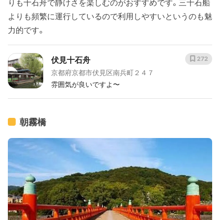
りも十石舟で静けさを楽しむのがおすすめです。三十石船
よりも頻繁に運行しているので利用しやすいというのも魅
力的です。
伏見十石舟
272
京都府京都市伏見区南兵町２４７
雰囲気が良いですよ〜
朝霧橋