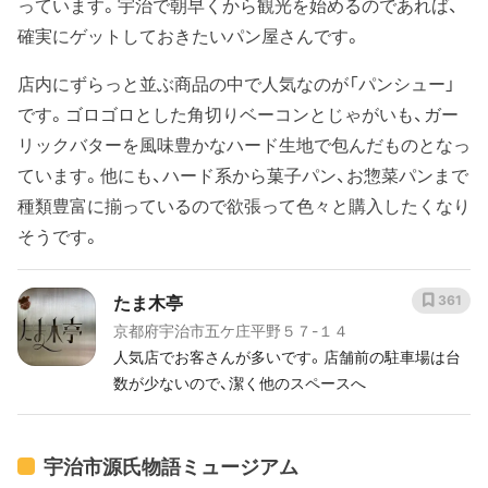
っています。宇治で朝早くから観光を始めるのであれば、
確実にゲットしておきたいパン屋さんです。
店内にずらっと並ぶ商品の中で人気なのが「パンシュー」
です。ゴロゴロとした角切りベーコンとじゃがいも、ガー
リックバターを風味豊かなハード生地で包んだものとなっ
ています。他にも、ハード系から菓子パン、お惣菜パンまで
種類豊富に揃っているので欲張って色々と購入したくなり
そうです。
たま木亭
361
京都府宇治市五ケ庄平野５７-１４
人気店でお客さんが多いです。店舗前の駐車場は台
数が少ないので、潔く他のスペースへ
宇治市源氏物語ミュージアム