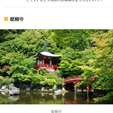
は。。？京都御苑をまるまるくらいの大きさ？ 源氏物
語を知らなくても世界観を表現していて、映像の説
明もあるので楽しめると思いますよ。
醍醐寺
醍醐寺