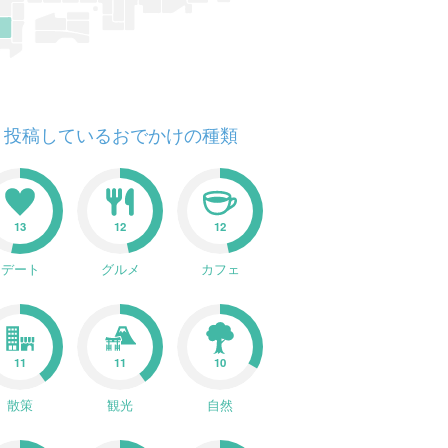
投稿しているおでかけの種類
13
12
12
デート
グルメ
カフェ
11
11
10
散策
観光
自然