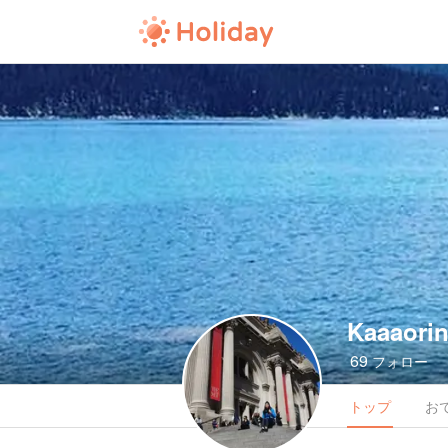
Kaaaori
69
フォロー
トップ
お