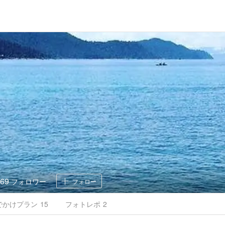
n
69
フォロワー
フォロー
でかけ
プラン
15
フォトレポ
2