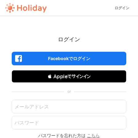
ログイン
ログイン
Facebookでログイン
 Appleでサインイン
or
パスワードを忘れた方は
こちら