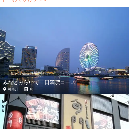
みなとみらいで一日満喫コース！
神奈川
10