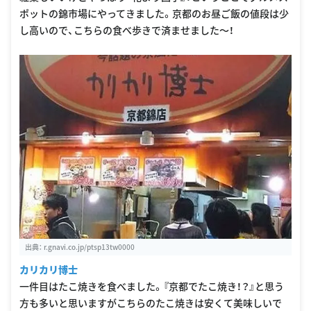
ポットの錦市場にやってきました。京都のお昼ご飯の値段は少
し高いので、こちらの食べ歩きで済ませました〜！
出典：
r.gnavi.co.jp/ptsp13tw0000
カリカリ博士
一件目はたこ焼きを食べました。『京都でたこ焼き！？』と思う
方も多いと思いますがこちらのたこ焼きは安くて美味しいで