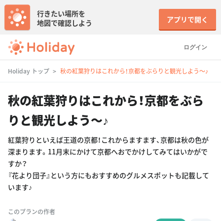
行きたい場所を
アプリで開く
地図で確認しよう
ログイン
Holiday トップ
秋の紅葉狩りはこれから！京都をぶらりと観光しよう〜♪
秋の紅葉狩りはこれから！京都をぶら
りと観光しよう〜♪
紅葉狩りといえば王道の京都！これからますます、京都は秋の色が
深まります。11月末にかけて京都へおでかけしてみてはいかがで
すか？
『花より団子』という方にもおすすめのグルメスポットも記載して
います♪
このプランの作者