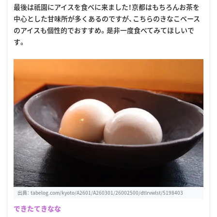
最後は祇園にアイスを食べに来ました！京都はもちろんお茶を
中心とした甘味所が多くあるのですが、こちらのきなこベース
のアイスも個性的でおすすめ。是非一度食べてみてほしいで
す。
出典：
tabelog.com/kyoto/A2601/A260301/26002500/dtlrvwlst/5198403
できたてきなな