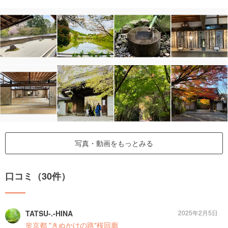
写真・動画をもっとみる
口コミ（30件）
TATSU-.-HINA
2025年2月5日
🌸京都 "きぬかけの路"桜回廊