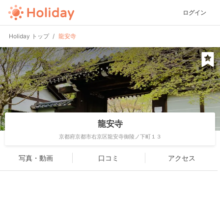
ログイン
Holiday トップ
龍安寺
龍安寺
京都府京都市右京区龍安寺御陵ノ下町１３
写真・動画
口コミ
アクセス