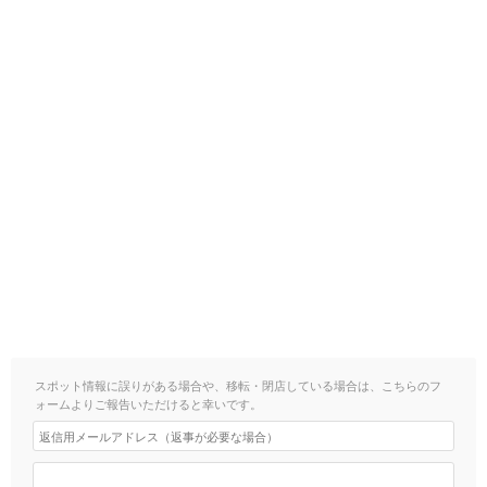
スポット情報に誤りがある場合や、移転・閉店している場合は、こちらのフ
ォームよりご報告いただけると幸いです。