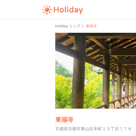
Holiday トップ
東福寺
東福寺
京都府京都市東山区本町１５丁目７７８