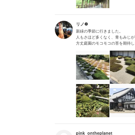
リノ❁
新緑の季節に行きました。
人もさほど多くなく、青もみじが
方丈庭園のモコモコの苔を期待して
pink_ontheplanet