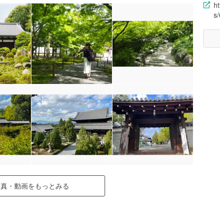
h
s
写真・動画をもっとみる