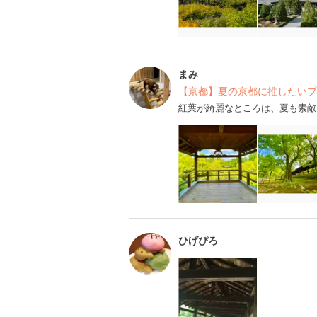
まみ
【京都】夏の京都に推したいプ
紅葉が綺麗なところは、夏も素敵
ひげぴろ