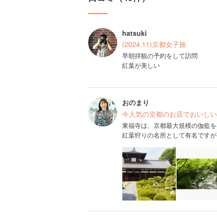
hatsuki
(2024.11)京都女子旅
早朝拝観の予約をして訪問
紅葉が美しい
おのまり
今人気の京都のお店でおいしい
東福寺は、京都最大規模の伽藍を
紅葉狩りの名所として有名ですが