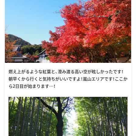
燃え上がるような紅葉と、澄み渡る高い空が眩しかったです！
朝早くから行くと気持ちがいいですよ！嵐山エリアです！ここか
ら2日目が始まります…！