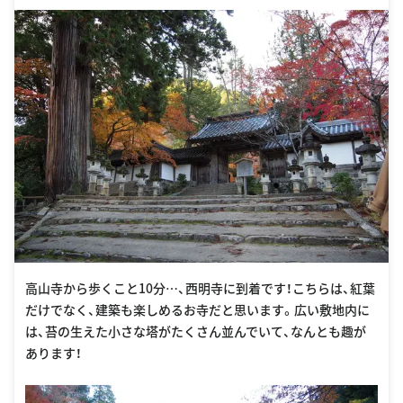
InforKindCode=1&ManageCode=1000082
高山寺から歩くこと10分…、西明寺に到着です！こちらは、紅葉
だけでなく、建築も楽しめるお寺だと思います。広い敷地内に
は、苔の生えた小さな塔がたくさん並んでいて、なんとも趣が
あります！