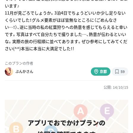
います♪
11月が見ごろでしょうか。3泊4日でちょうどいいか少し足りない
くらいでした！グルメ要素がほぼ皆無なところに（ごめんなさ
い…！）、逆に当時の私の紅葉狩りへの熱意を感じてもらえると幸い
です。写真はすべて自分たちで撮りました…、熱意が伝わるといい
な。実際の旅の行程順に並べてあります。ぜひ参考にしてみてくだ
さい(^^)本当に本当に大満足でした！!
このプランの作者
ぶんかさん
京都
59
公開: 14/10/15