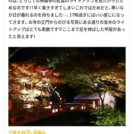
のは、どうしても神護寺の紅葉のライトアップを見たかったた
めなのです！！早く着きすぎてしまいこれではだめだと、寒いな
か日が暮れるのを待ちました…、17時過ぎにはいい感じになっ
てきます。お寺の正門からのびる写真にある通りの並木のライ
トアップはとても素敵です♡ここまで足を伸ばした甲斐があっ
たと思えます！
三尾その③、高雄山