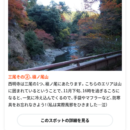
三尾その②、槇ノ尾山
西明寺は三尾の1つ、槇ノ尾にあたります。こちらのエリアは山
に囲まれているということで、11月下旬、16時を過ぎるころに
なると、一気に冷え込んでくるので、手袋やマフラーなど、防寒
具をお忘れなきよう！（私は実際風邪をひきました…泣）
このスポットの詳細を見る