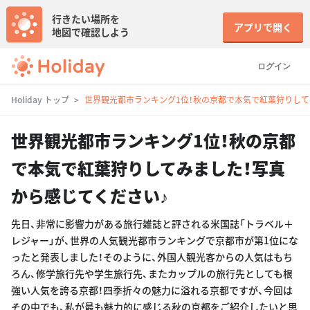
行きたい場所を
アプリで開く
地図で確認しよう
ログイン
Holiday トップ
世界観光都市ランキング1位！秋の京都で本気で紅葉狩りして
世界観光都市ランキング1位！秋の京都
で本気で紅葉狩りしてみました！写真
から感じてください♪
先日、非常に影響力がある旅行雑誌と評される米国誌「トラベル＋
レジャー」が、世界の人気観光都市ランキングで京都市が第1位にな
ったと発表しました！そのように、外国人観光客からの人気はもち
ろん、修学旅行先や学生旅行先、またカップルの旅行先としても根
強い人気を誇る京都！四季折々の魅力に溢れる京都ですが、今回は
その中でも、私が最も魅力的に感じる秋の京都をご紹介したいと思