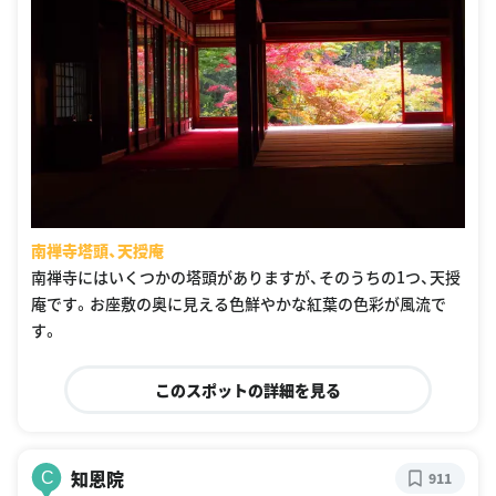
南禅寺塔頭、天授庵
南禅寺にはいくつかの塔頭がありますが、そのうちの1つ、天授
庵です。お座敷の奥に見える色鮮やかな紅葉の色彩が風流で
す。
このスポットの詳細を見る
知恩院
C
911