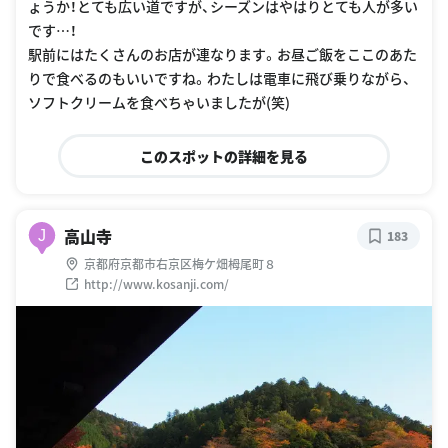
ょうか！とても広い道ですが、シーズンはやはりとても人が多い
です…！
駅前にはたくさんのお店が連なります。お昼ご飯をここのあた
りで食べるのもいいですね。わたしは電車に飛び乗りながら、
ソフトクリームを食べちゃいましたが(笑)
このスポットの詳細を見る
高山寺
J
183
京都府京都市右京区梅ケ畑栂尾町８
http://www.kosanji.com/