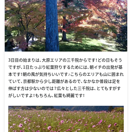
3日目の始まりは、大原エリアの三千院からです！どの日もそう
ですが、1日たっぷり紅葉狩りするためには、朝イチの出発が基
本です！朝の風が気持ちいいです♪こちらのエリアも山に囲まれ
ていて、京都駅から少し距離があるので、なかなか普段は足を
伸ばす方は少ないのでは？広々とした三千院は、とてもすがす
がしいですよ！もちろん、紅葉も綺麗です！