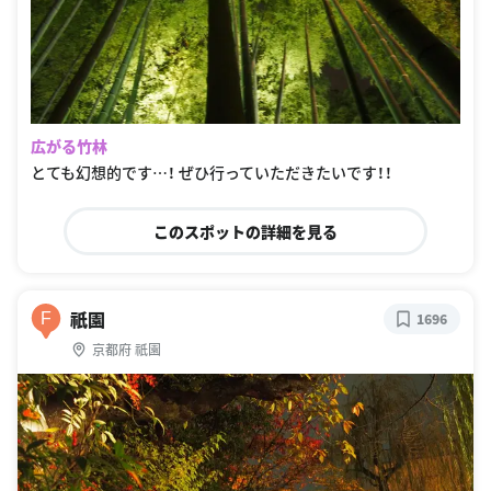
広がる竹林
とても幻想的です…！ ぜひ行っていただきたいです！！
このスポットの詳細を見る
祇園
F
1696
京都府 祇園