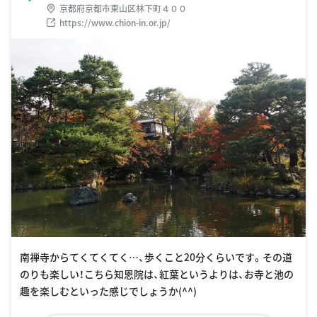
京都府京都市東山区林下町４００
https://www.chion-in.or.jp/
南禅寺からてくてくてく…、歩くこと20分くらいです。その道
のりも楽しい！こちら知恩院は、紅葉というよりは、お寺と池の
趣を楽しむといった感じでしょうか(^^)