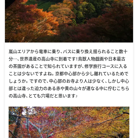
嵐山エリアから電車に乗り、バスに乗り換え揺られること数十
分…、世界遺産の高山寺に到着です！鳥獣人物戯画や日本最古
の茶園があることで知られていますが、修学旅行コースに入る
ことは少ないですよね。京都中心部から少し離れているためで
しょうか。ですので、中心部のお寺より人は少なく、しかし中心
部とは違った迫力のある赤や黄の山々が連なる中に佇むこちら
の高山寺、とても穴場だと思います♪