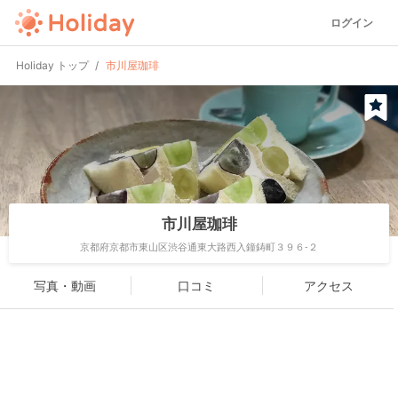
ログイン
Holiday トップ
市川屋珈琲
市川屋珈琲
京都府京都市東山区渋谷通東大路西入鐘鋳町３９６-２
写真・動画
口コミ
アクセス