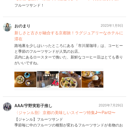
フルーツサンド！
おのまり
2023年1月9日
新しさと古さが融合する京都旅！ラグジュアリーなホテルに
滞在
路地裏を少しはいったところにある「市川屋珈琲」は、コーヒー
と季節のフルーツサンドが人気のお店。
店内にあるロースターで挽いた、新鮮なコーヒー豆はとても香り
がいいですね。
AAA/宇野実彩子推し
2020年7月29日
〈ジャンル別〉京都の美味しいスイーツ特集♪〜Part2〜
【ジャンル】フルーツサンド
季節毎に中のフルーツの種類が変わるフルーツサンドが名物のお