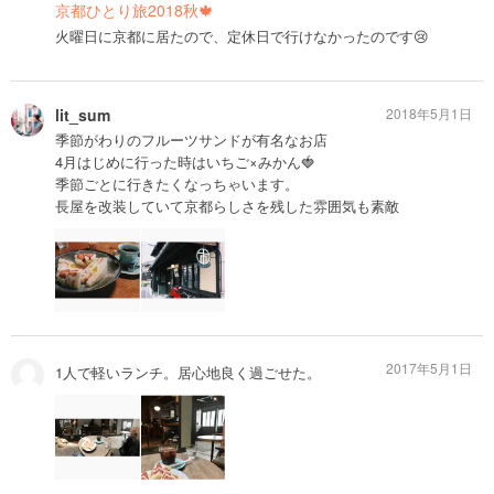
京都ひとり旅2018秋🍁
火曜日に京都に居たので、定休日で行けなかったのです😢
lit_sum
2018年5月1日
季節がわりのフルーツサンドが有名なお店
4月はじめに行った時はいちご×みかん🍓
季節ごとに行きたくなっちゃいます。
長屋を改装していて京都らしさを残した雰囲気も素敵
2017年5月1日
1人で軽いランチ。居心地良く過ごせた。