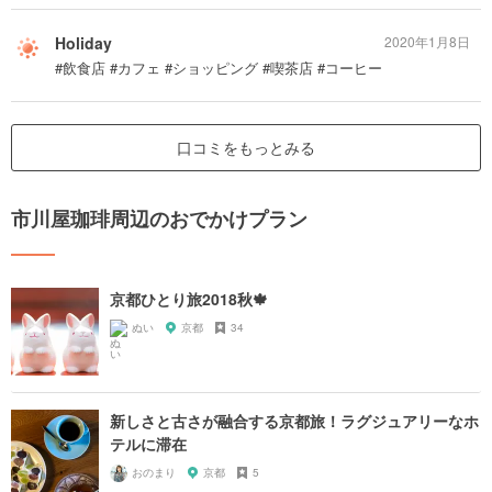
Holiday
2020年1月8日
#飲食店 #カフェ #ショッピング #喫茶店 #コーヒー
口コミをもっとみる
市川屋珈琲周辺のおでかけプラン
京都ひとり旅2018秋🍁
ぬい
京都
34
新しさと古さが融合する京都旅！ラグジュアリーなホ
テルに滞在
おのまり
京都
5