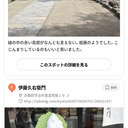
緑の中の赤い鳥居がなんとも言えない。絵画のようでした。こ
じんまりしているのもいいと思いました。
このスポットの詳細を見る
伊藤久右衛門
F
509
京都府宇治市莵道荒槇１９-３
http://tabelog.com/kyoto/A2607/A260701/26002107/