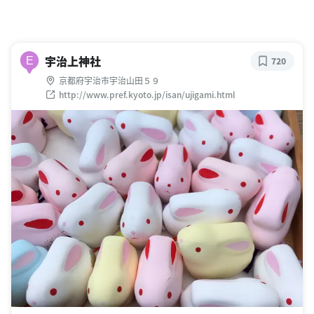
宇治上神社
E
720
京都府宇治市宇治山田５９
http://www.pref.kyoto.jp/isan/ujigami.html