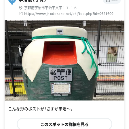
京都府宇治市宇治宇文字１７-１６
https://www.jr-odekake.net/eki/top.php?id=0621609
こんな形のポストが！さすが宇治〜。
このスポットの詳細を見る