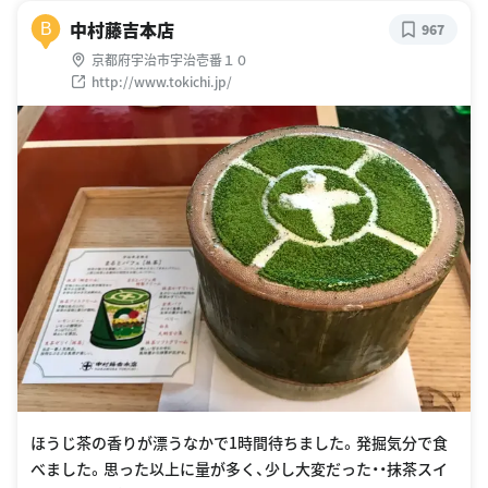
中村藤吉本店
B
967
京都府宇治市宇治壱番１０
http://www.tokichi.jp/
ほうじ茶の香りが漂うなかで1時間待ちました。発掘気分で食
べました。思った以上に量が多く、少し大変だった・・抹茶スイ