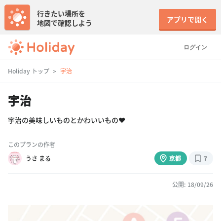
行きたい場所を
アプリで開く
地図で確認しよう
ログイン
Holiday トップ
宇治
宇治
宇治の美味しいものとかわいいもの❤️
このプランの作者
うさ まる
京都
7
公開: 18/09/26