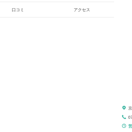
口コミ
アクセス
0