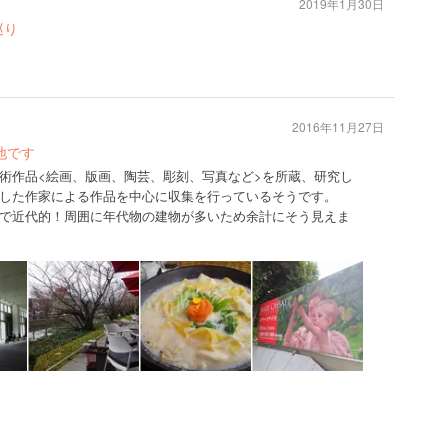
2019年1月30日
巡り
2016年11月27日
地です
術作品<絵画、版画、陶芸、彫刻、写真など>を所蔵、研究し
した作家による作品を中心に収集を行っているそうです。
で近代的！周囲に年代物の建物が多いため余計にそう見えま