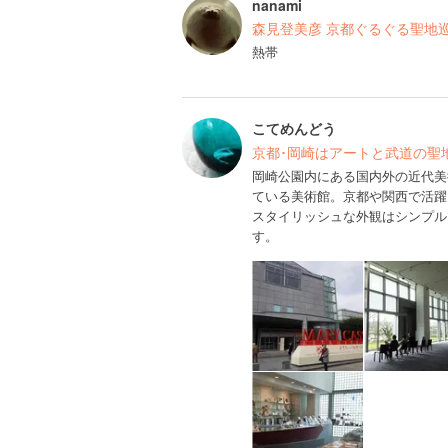
nanami
森見登美彦 京都ぐるぐる聖地
熱帯
こてめんどう
京都･岡崎はアートと武道の聖
岡崎公園内にある国内外の近代美
ている美術館。京都や関西で活躍
スタイリッシュな外観はシンプル
す。