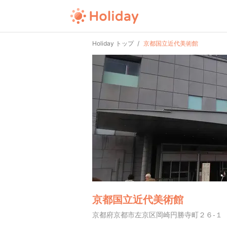
Holiday トップ
京都国立近代美術館
京都国立近代美術館
京都府京都市左京区岡崎円勝寺町２６-１