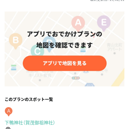
このプランのスポット一覧
A
下鴨神社（賀茂御祖神社）