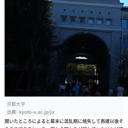
京都大学
出典：
kyoto-u.ac.jp/ja
聞いたところによると幕末に混乱期に焼失して再建以後そ