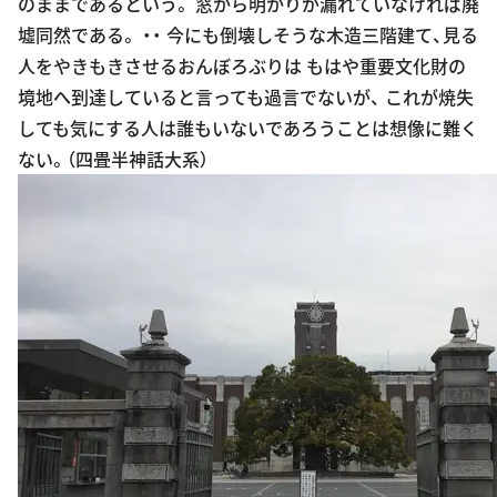
のままであるという。 窓から明かりが漏れていなければ廃
墟同然である。 ・・ 今にも倒壊しそうな木造三階建て、見る
人をやきもきさせるおんぼろぶりは もはや重要文化財の
境地へ到達していると言っても過言でないが、 これが焼失
しても気にする人は誰もいないであろうことは想像に難く
ない。（四畳半神話大系）