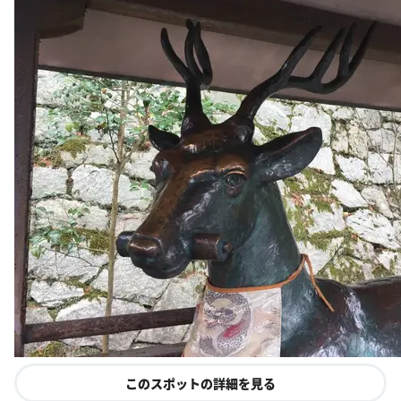
このスポットの詳細を見る