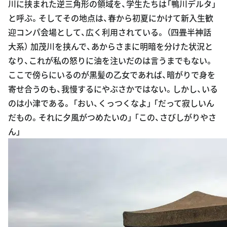
川に挟まれた逆三角形の領域を、学生たちは「鴨川デルタ」
と呼ぶ。そしてその地点は、春から初夏にかけて新入生歓
迎コンパ会場として、広く利用されている。 （四畳半神話
大系） 加茂川を挟んで、あからさまに明暗を分けた状況と
なり、これが私の怒りに油を注いだのは言うまでもない。
ここで傍らにいるのが黒髪の乙女であれば、暗がりで身を
寄せ合うのも、我慢するにやぶさかではない。しかし、いる
のは小津である。 「おい、くっつくなよ」 「だって寂しいん
だもの。それに夕風がつめたいの」 「この、さびしがりやさ
ん」