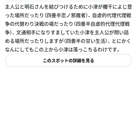
G
主人公と明石さんを結びつけるために小津が欄干によじ登
oogle Plac
った場所だったり（四畳半恋ノ邪魔者）、 自虐的代理代理戦
es
争の代替わり決戦の場だったり（四畳半自虐的代理代理戦
争）、 文通相手になりすましていた小津を主人公が問い詰
める場所だったりしますが（四畳半の甘い生活）、 とにかく
なんにしてもこの上から小津は落っこちるわけです。
このスポットの詳細を見る