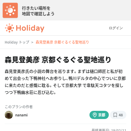
行きたい場所を
地図で確認しよう
ログイン
Holiday トップ
森見登美彦 京都ぐるぐる聖地巡り
森見登美彦 京都ぐるぐる聖地巡り
森見登美彦氏の小説の舞台を巡ります。まずは樋口師匠と私が初
めて出会った下鴨神社へお参りし、鴨川デルタの中心でついに京都
に来たのだと感慨に耽る。そして京都大学 で韋駄天コタツを探し
つつ下鴨幽水荘に忍び込む。
このプランの作者
nanami
京都
48
最終更新日: 19/02/11