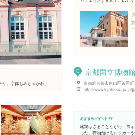
カフェもおすすめ！この近く
京都国立博物
C
京都府京都市東山区茶屋町
チリ。字体もめちゃかわ。
建築はさることながら、展示
った。荷物預けるロッカーや