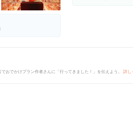
！
言でおでかけプラン作者さんに「行ってきました！」を伝えよう。
詳し