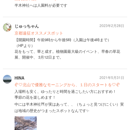
半木神社へは人園料が必要です
じゅっちゃん
2023年2月28日
京都遠征オススメスポット
【開園時間】午前9時から午後5時（入園は午後4時まで）
（HPより）
花をもって、華と成す。植物園最大級のイベント、早春の草花
展、開催中、 3月12日まで。
HINA
2021年5月31日
🥐🤍北山で優雅なモーニングから、１日のスタートを🤍🥐
入場料も安く、ゆったりと時間を過ごしたい方におすすめ！
季節の花を楽しめます！
中には半木神社⛩が実はあって、、（ちょっと見つけにくい）実
は地域の歴史がつまったスポットなんです✨