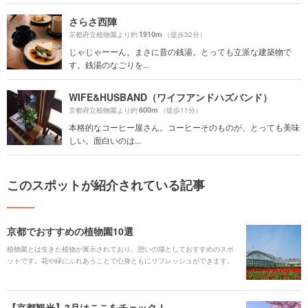
さらさ西陣
1910m
京都府立植物園より約
（徒歩32分）
じゃじゃーーん。まさに昔の銭湯。とっても立派な建築物で
す。銭湯のなごりを...
WIFE&HUSBAND（ワイフアンドハズバンド）
600m
京都府立植物園より約
（徒歩11分）
本格的なコーヒー屋さん。コーヒーそのものが、とっても美味
しい。面白いのは...
このスポットが紹介されている記事
京都でおすすめの植物園10選
植物園とは生きた植物が展示されており、憩いの場としておすすめのスポ
ットです。花や緑にふれあうことで心身ともにリフレッシュができます。
今回は京都にある植物園を10選ご紹介します！
【京都観光】3月はここをチェック！