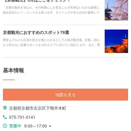
「京都を観光するなら、その時期にしか見ることが出来ないものも旅程に
組み込みたい！」という人も多いはず。タイミングが合えばぜひ参加して
みて、さらに楽しい思い出を作りたいものです。ぜひプランの参考にして
みてください。
京都観光におすすめのスポット79選
歴史もグルメも日本の良さが感じられるとして人気の観光地、京都。訪れ
たら外せない定番スポットを10のエリアに分けてご紹介します。また、季
節ごとのおすすめスポットもまとめました。
基本情報
地図を見る
京都府京都市左京区下鴨半木町
075-701-0141
営業中
9:00～17:00