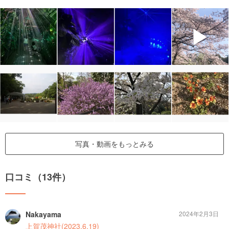
▶
写真・動画をもっとみる
口コミ（13件）
Nakayama
2024年2月3日
上賀茂神社(2023.6.19)