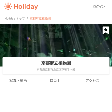
ログイン
Holiday トップ
京都府立植物園
京都府立植物園
京都府京都市左京区下鴨半木町
写真・動画
口コミ
アクセス