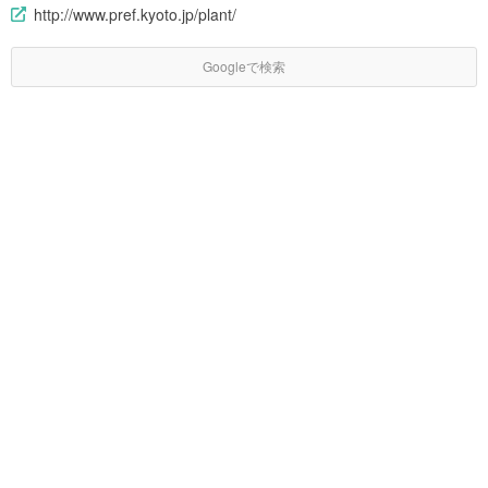
http://www.pref.kyoto.jp/plant/
Googleで検索