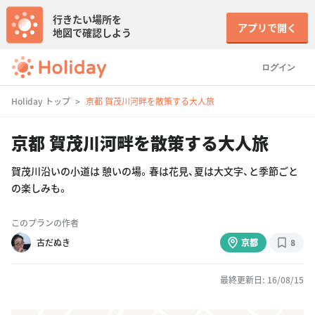
行きたい場所を
アプリで開く
地図で確認しよう
ログイン
Holiday トップ
京都 賀茂川河畔を散策する大人旅
京都 賀茂川河畔を散策する大人旅
賀茂川沿いの小道は 憩いの場。春は花見、夏は大文字、と季節ごと
の楽しみも。
このプランの作者
古だぬき
京都
8
最終更新日: 16/08/15