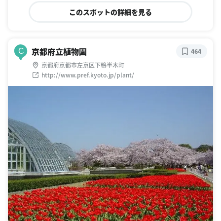
このスポットの詳細を見る
京都府立植物園
C
464
京都府京都市左京区下鴨半木町
http://www.pref.kyoto.jp/plant/