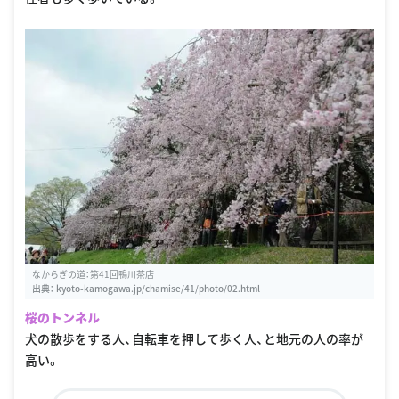
なからぎの道：第41回鴨川茶店
出典：
kyoto-kamogawa.jp/chamise/41/photo/02.html
桜のトンネル
犬の散歩をする人、自転車を押して歩く人、と地元の人の率が
高い。