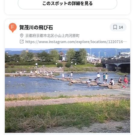
このスポットの詳細を見る
賀茂川の飛び石
F
14
京都府京都市北区小山上内河原町
https://www.instagram.com/explore/locations/12207164
28066917