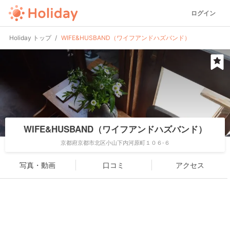
ログイン
Holiday トップ
WIFE&HUSBAND（ワイフアンドハズバンド）
WIFE&HUSBAND（ワイフアンドハズバンド）
京都府京都市北区小山下内河原町１０６-６
写真・動画
口コミ
アクセス