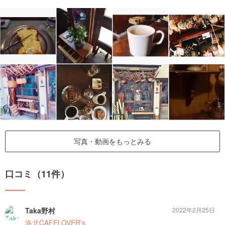
写真・動画をもっとみる
口コミ（11件）
Taka野村
2022年2月25日
洛北CAFELOVER's