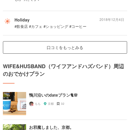
Holiday
2018年12月4日
#飲食店 #カフェ #ショッピング #コーヒー
口コミをもっとみる
WIFE&HUSBAND（ワイフアンドハズバンド）周辺
のおでかけプラン
鴨川沿いのdateプラン🐈🌸
もも
京都
32
お邪魔しました、京都。