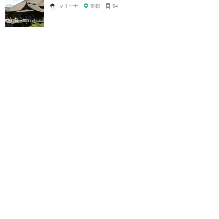
マリーナ
京都
54