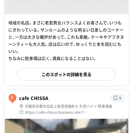
地域の名店。まさに老若男女バランスよくお客さんで、いつも
にぎわっている。サンルームのような明るい日差しのコーナー
と、一方は大きな暖炉があって、これも素敵。ケーキやアフタヌ
ーンティーも大人気。店は広いので、ゆっくりと本を読むにも
いい。
ちなみに駐車場は広く、満員になることはない。
このスポットの詳細を見る
cafe CHISSA
F
5
京都府京都市北区上賀茂池端町９ 久世ハイツ 駐車場奥
https://cafe-chissa.business.site/?
utm_source=gmb&utm_medium=referral