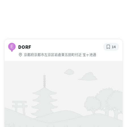
DORF
E
14
京都府京都市左京区岩倉東五田町付近 宝ヶ池通