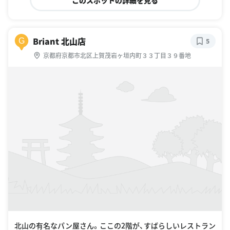
このスポットの詳細を見る
Briant 北山店
G
5
京都府京都市北区上賀茂岩ヶ垣内町３３丁目３９番地
北山の有名なパン屋さん。ここの2階が、すばらしいレストラン