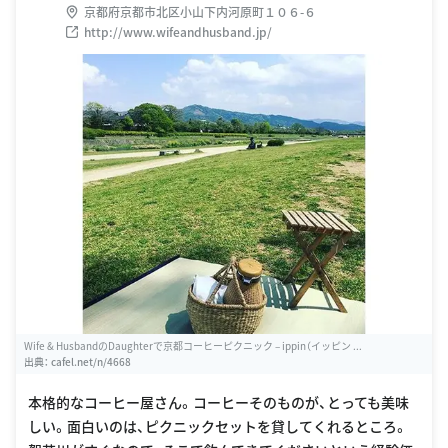
京都府京都市北区小山下内河原町１０６-６
http://www.wifeandhusband.jp/
Wife & HusbandのDaughterで京都コーヒーピクニック – ippin（イッピン ...
出典：
cafel.net/n/4668
本格的なコーヒー屋さん。コーヒーそのものが、とっても美味
しい。面白いのは、ピクニックセットを貸してくれるところ。