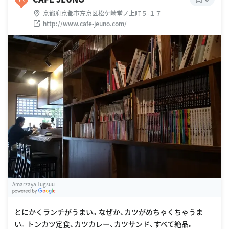
京都府京都市左京区松ケ崎堂ノ上町５-１７
http://www.cafe-jeuno.com/
Amarzaya Tugsuu
G
oogle Places
とにかくランチがうまい。なぜか、カツがめちゃくちゃうま
い。トンカツ定食、カツカレー、カツサンド、すべて絶品。