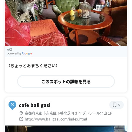
AKE
G
oogle Places
（ちょっとおまちください）
このスポットの詳細を見る
cafe bali gasi
S
5
京都府京都市左京区下鴨北芝町３４ ブドワール北山 1F
http://www.baligasi.com/index.html