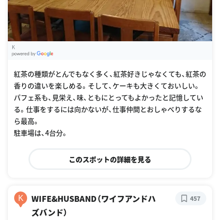
K
G
oogle Places
紅茶の種類がとんでもなく多く、紅茶好きじゃなくても、紅茶の
香りの違いを楽しめる。そして、ケーキも大きくておいしい。
パフェ系も、見栄え、味、ともにとってもよかったと記憶してい
る。仕事をするには向かないが、仕事仲間とおしゃべりするな
ら最高。
駐車場は、4台分。
このスポットの詳細を見る
WIFE&HUSBAND（ワイフアンドハ
K
457
ズバンド）