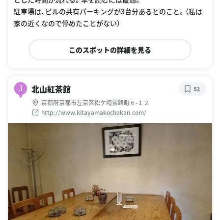
駐車場は、ビルの共有パーキングが3台分あるとのこと。（私は
家の近くなので停めたことがない）
このスポットの詳細を見る
北山紅茶館
J
51
京都府京都市左京区松ケ崎雲路町６-１２
http://www.kitayamakochakan.com/