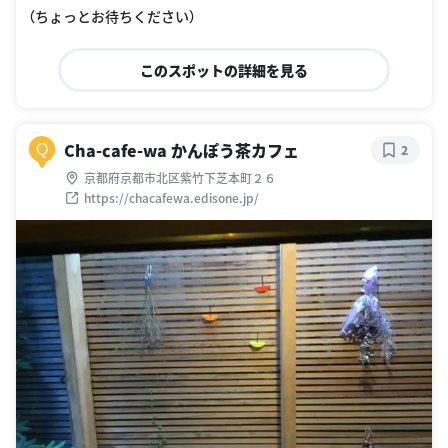
（ちょっとお待ちください）
このスポットの詳細を見る
Cha-cafe-wa かんぽう茶カフェ
Q
2
京都府京都市北区紫竹下芝本町２６
https://chacafewa.edisone.jp/