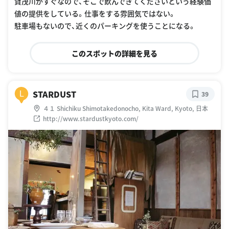
賀茂川がすぐなので、そこで飲んできてくださいという経験価
値の提供をしている。仕事をする雰囲気ではない。
駐車場もないので、近くのパーキングを使うことになる。
このスポットの詳細を見る
STARDUST
L
39
４１ Shichiku Shimotakedonocho, Kita Ward, Kyoto, 日本
http://www.stardustkyoto.com/