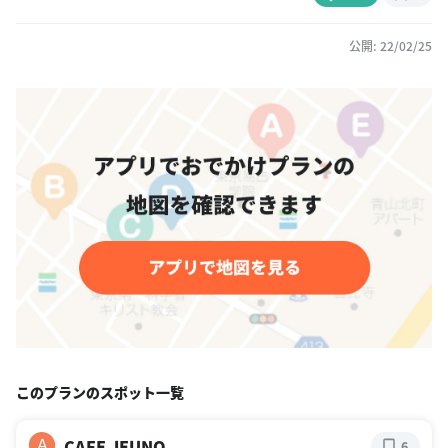
公開: 22/02/25
このプランのスポット一覧
CAFE JEUNO
A
6