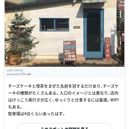
cafe CHISSA
G
oogle Places
チーズケーキと喫茶をまぜた名前を冠するだけあり、チーズケ
ーキの種類がたくさんある。入口のイメージとは異なり、店内
はけっこう奥行きが広く、ゆっくりと仕事するには最適。WIFI
もある。
駐車場は4台くらいあったはず。