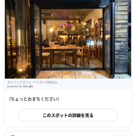
ダイニングカフェ・バリガシ京都北山
G
oogle Places
（ちょっとおまちください）
このスポットの詳細を見る