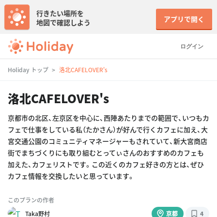
行きたい場所を
アプリで開く
地図で確認しよう
ログイン
Holiday トップ
洛北CAFELOVER's
洛北CAFELOVER's
京都市の北区、左京区を中心に、西陣あたりまでの範囲で、いつもカ
フェで仕事をしている私（たかさん）が好んで行くカフェに加え、大
宮交通公園のコミュニティマネージャーもされていて、新大宮商店
街でまちづくりにも取り組むとってぃさんのおすすめのカフェも
加えた、カフェリストです。この近くのカフェ好きの方とは、ぜひ
カフェ情報を交換したいと思っています。
このプランの作者
Taka野村
京都
4