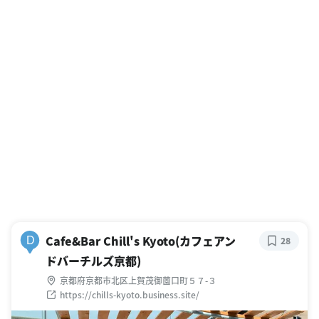
Cafe&Bar Chill's Kyoto(カフェアン
D
28
ドバーチルズ京都)
京都府京都市北区上賀茂御薗口町５７-３
https://chills-kyoto.business.site/