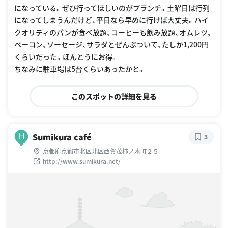
になっている。ぜひ行ってほしいのがブランチ。土曜日は行列
になってしまうんだけど、平日なら早めに行けば大丈夫。ハイ
クオリティのパンが食べ放題、コーヒーも飲み放題、オムレツ、
ベーコン、ソーセージ、サラダとぜんぶついて、たしか1,200円
くらいだった。ほんとうにお得。
ちなみに駐車場は5台くらいあったかと。
このスポットの詳細を見る
Sumikura café
H
3
京都府京都市北区北区西賀茂柿ノ木町２５
http://www.sumikura.net/