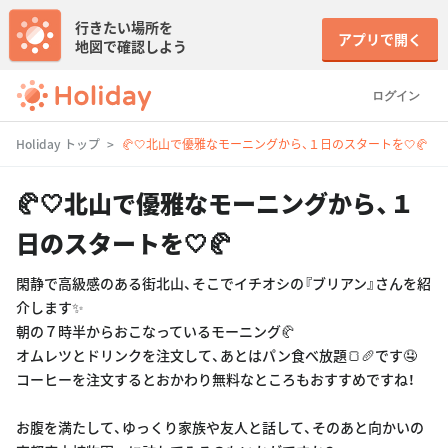
行きたい場所を
アプリで開く
地図で確認しよう
ログイン
Holiday トップ
🥐🤍北山で優雅なモーニングから、１日のスタートを🤍🥐
🥐🤍北山で優雅なモーニングから、１
日のスタートを🤍🥐
閑静で高級感のある街北山、そこでイチオシの『ブリアン』さんを紹
介します✨
朝の７時半からおこなっているモーニング🥐
オムレツとドリンクを注文して、あとはパン食べ放題🍞🥖です🤤
コーヒーを注文するとおかわり無料なところもおすすめですね！
お腹を満たして、ゆっくり家族や友人と話して、そのあと向かいの