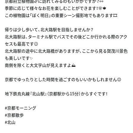
京都府立植物園🌿に訪れてみるのもいかがですか？👀
季節に応じて様々なお花を楽しむことができます！🌸🍁
この植物園は「ぼく明日」の重要シーン撮影地でもあります🎞
帰りは少し歩いて、北大路駅を目指しませんか？
北大路駅は、ターミナル駅でバスでその後どこか行かれる際のアク
セスも最高です😉
北大路駅の途中に北大路橋がありますが、ここから見る賀茂川景色
も美しいです✨
南側を除くと大文字山が見えますよ⛰
京都でゆったりとした時間を過ごすのもいいかもしれません😌
地下鉄烏丸線『北山駅』（京都駅から15分）からすぐです！
#京都モーニング
#京都散歩
#北山