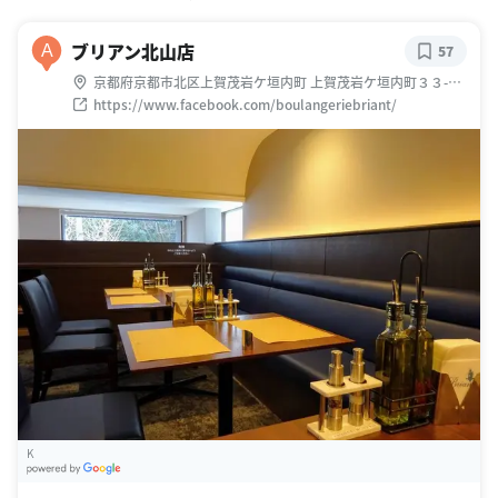
ブリアン北山店
A
57
京都府京都市北区上賀茂岩ケ垣内町 上賀茂岩ケ垣内町３３-３
９
https://www.facebook.com/boulangeriebriant/
K
G
oogle Places