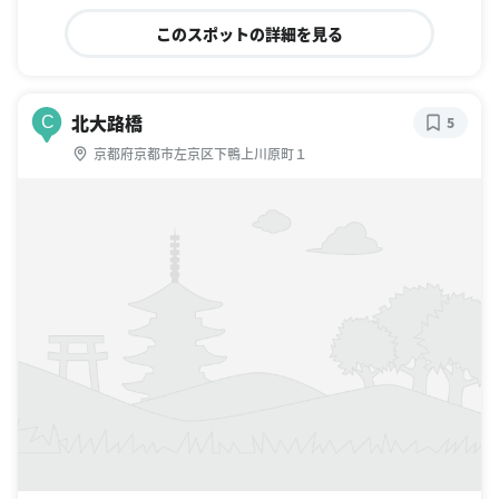
このスポットの詳細を見る
北大路橋
C
5
京都府京都市左京区下鴨上川原町１