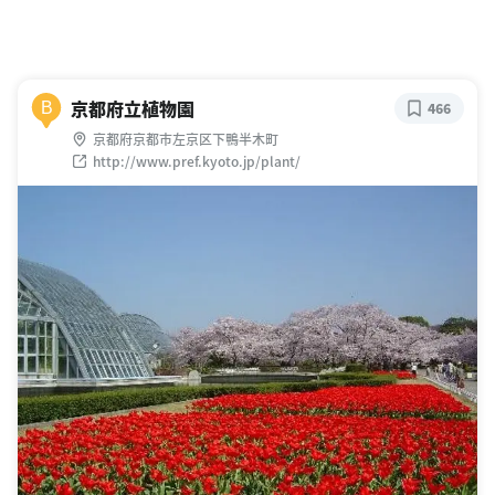
京都府立植物園
B
466
京都府京都市左京区下鴨半木町
http://www.pref.kyoto.jp/plant/