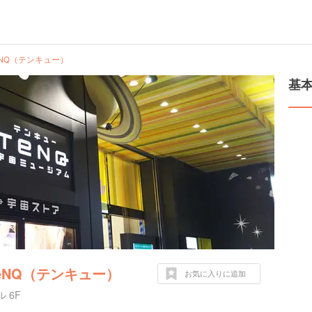
NQ（テンキュー）
基
eNQ（テンキュー）
お気に入りに追加
 6F