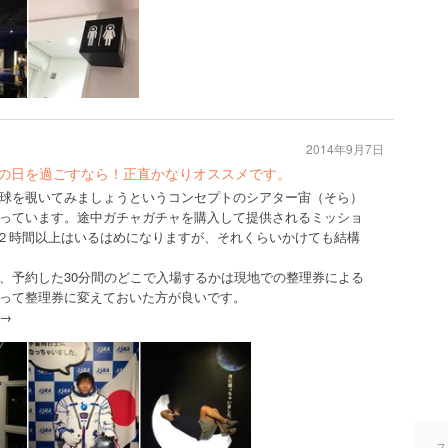
2014年9月7日
けの日を過ごすなら！正直かなりオススメです。
球を覗いてみましょうというコンセプトのシアター宙（そら）
っています。途中ガチャガチャを購入して提供されるミッショ
２時間以上はいるはめになりますが、それくらいかけても結構
、予約した30分間のどこで入場するかは現地での整理券による
って整理券に変えておいた方が良いです。
→
ス