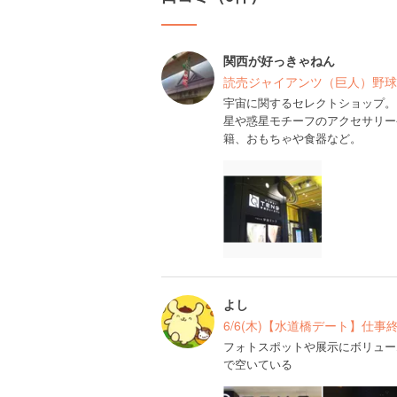
関西が好っきゃねん
読売ジャイアンツ（巨人）野球
宇宙に関するセレクトショップ。
星や惑星モチーフのアクセサリー
籍、おもちゃや食器など。
よし
6/6(木)【水道橋デート】仕事
フォトスポットや展示にボリュー
で空いている