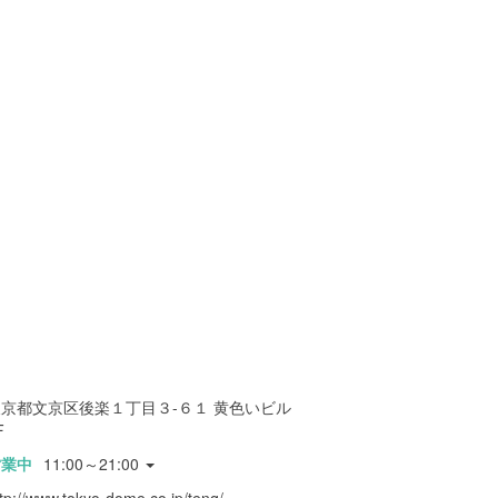
東京都文京区後楽１丁目３-６１ 黄色いビル
F
営業中
11:00～21:00