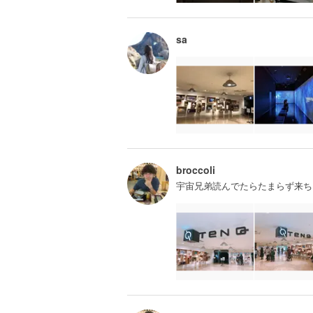
sa
broccoli
宇宙兄弟読んでたらたまらず来ち