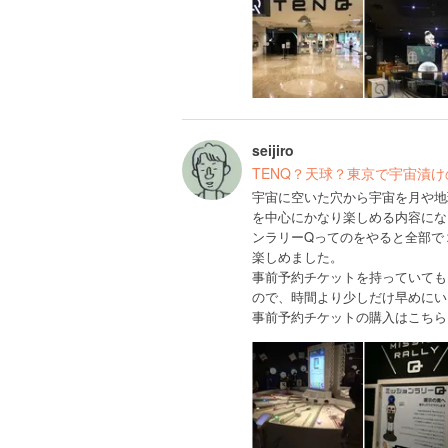
seijiro
TENQ？天球？東京で宇宙漬
宇宙に空いた穴から宇宙を月や地
を中心にかなり楽しめる内容にな
ンラリーQってのをやると全部で
楽しめました。
事前予約チケットを持っていても
ので、時間より少しだけ早めにい
事前予約チケットの購入はこちら