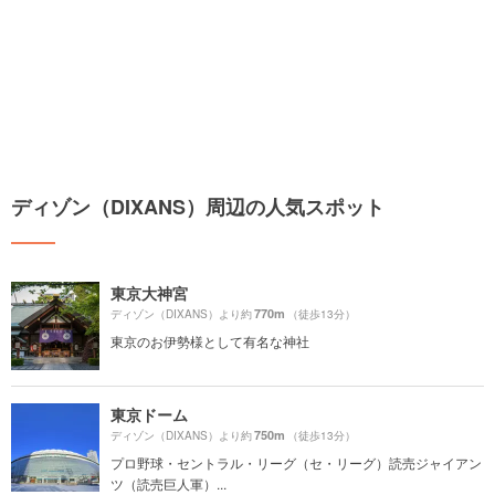
ディゾン（DIXANS）周辺の人気スポット
東京大神宮
770m
ディゾン（DIXANS）より約
（徒歩13分）
東京のお伊勢様として有名な神社
東京ドーム
750m
ディゾン（DIXANS）より約
（徒歩13分）
プロ野球・セントラル・リーグ（セ・リーグ）読売ジャイアン
ツ（読売巨人軍）...