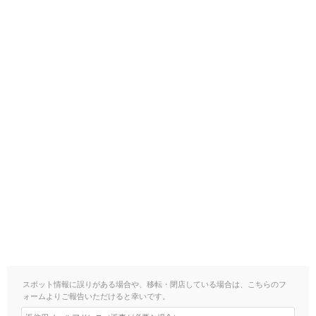
スポット情報に誤りがある場合や、移転・閉店している場合は、こちらのフ
ォームよりご報告いただけると幸いです。