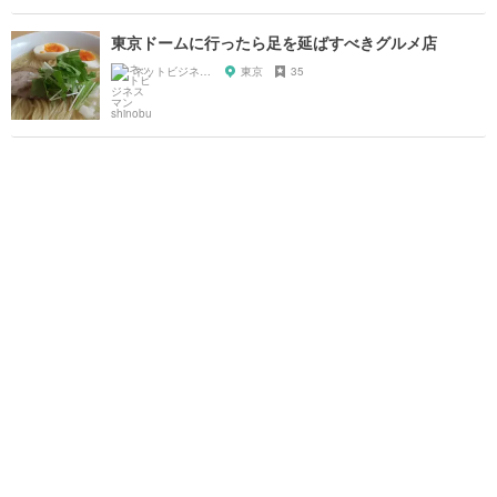
東京ドームに行ったら足を延ばすべきグルメ店
ネットビジネスマン shinobu
東京
35