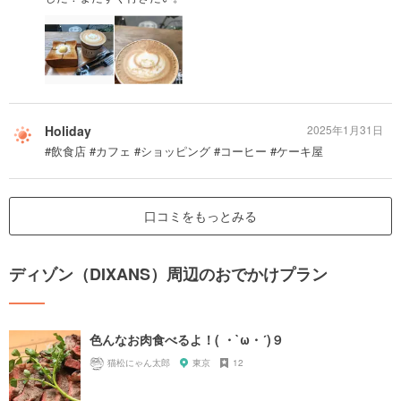
Holiday
2025年1月31日
#飲食店 #カフェ #ショッピング #コーヒー #ケーキ屋
口コミをもっとみる
ディゾン（DIXANS）周辺のおでかけプラン
色んなお肉食べるよ！( ・`ω・´)９
猫松にゃん太郎
東京
12