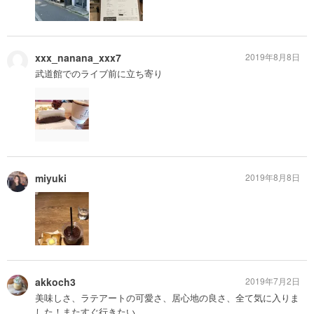
xxx_nanana_xxx7
2019年8月8日
武道館でのライブ前に立ち寄り
miyuki
2019年8月8日
akkoch3
2019年7月2日
美味しさ、ラテアートの可愛さ、居心地の良さ、全て気に入りま
した！またすぐ行きたい。