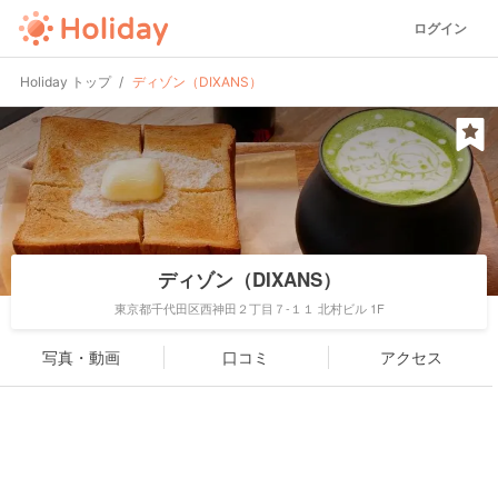
ログイン
Holiday トップ
ディゾン（DIXANS）
ディゾン（DIXANS）
東京都千代田区西神田２丁目７-１１ 北村ビル 1F
写真・動画
口コミ
アクセス