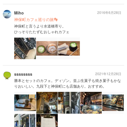
Miho
2016年6月28日
神保町カフェ巡りの旅👣
神保町と言うより水道橋寄り。
ひっそりたたずむおしゃれカフェ
ssssssss
2021年12月28日
勝本とセットのカフェ。ディゾン。並ぶ生菓子も焼き菓子もかな
りおいしい。九段下と神保町にも店舗あり。おすすめ。