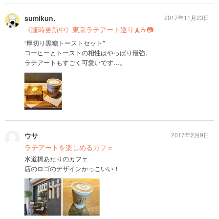
sumikun.
2017年11月23日
《随時更新中》東京ラテアート巡り🗼☕️📷
“厚切り黒糖トーストセット”
コーヒーとトーストの相性はやっぱり最強。
ラテアートもすごく可愛いです…。
ウサ
2017年2月9日
ラテアートを楽しめるカフェ
水道橋あたりのカフェ
店のロゴのデザインかっこいい！