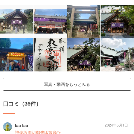
写真・動画をもっとみる
口コミ（36件）
laa laa
2024年5月1日
神楽坂周辺御朱印散歩🐾‪