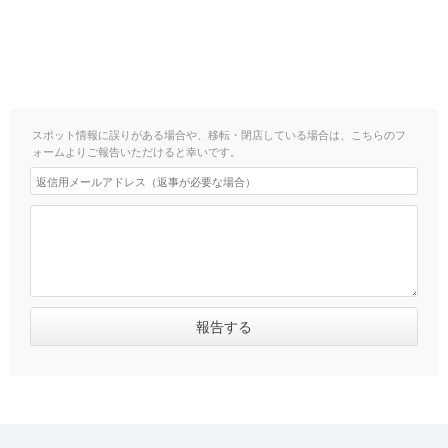
スポット情報に誤りがある場合や、移転・閉店している場合は、こちらのフ
ォームよりご報告いただけると幸いです。