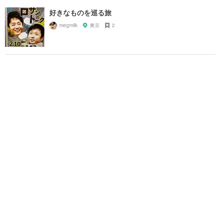
好きなものを巡る旅
megmilk
東京
2