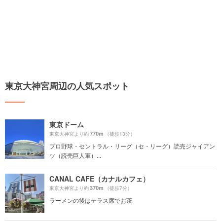
東京大神宮周辺の人気スポット
東京ドーム
770m
東京大神宮より約
（徒歩13分）
プロ野球・セントラル・リーグ（セ・リーグ）読売ジャイアン
ツ（読売巨人軍）...
CANAL CAFE（カナルカフェ）
370m
東京大神宮より約
（徒歩7分）
ラーメンの後はテラス席でお茶