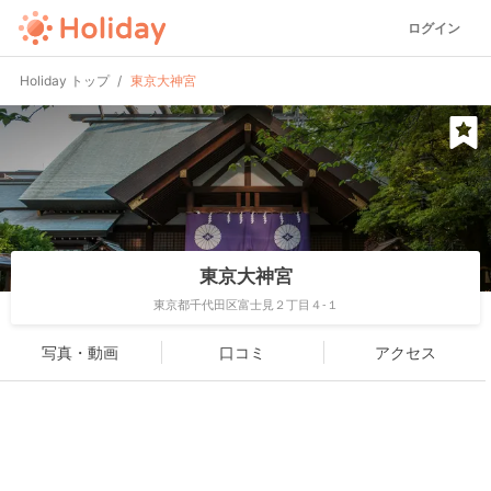
ログイン
Holiday トップ
東京大神宮
東京大神宮
東京都千代田区富士見２丁目４-１
写真・動画
口コミ
アクセス