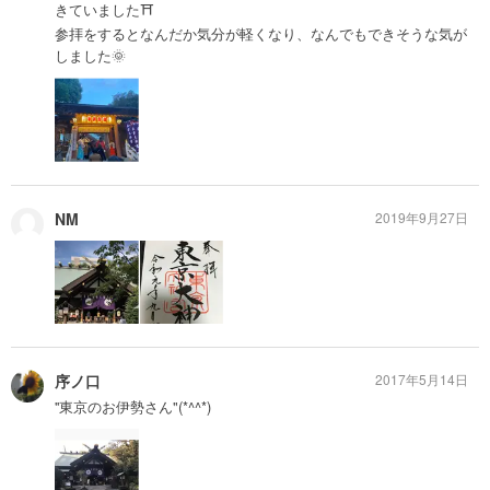
きていました⛩
参拝をするとなんだか気分が軽くなり、なんでもできそうな気が
しました🌞
NM
2019年9月27日
序ノ口
2017年5月14日
''東京のお伊勢さん"(*^^*)