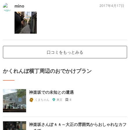
mino
2017年4月17日
口コミをもっとみる
かくれんぼ横丁周辺のおでかけプラン
神楽坂での未知との遭遇
くまちゃん
東京
8
神楽坂さんぽ🚶🚶～大正の雰囲気からおしゃれなカフ