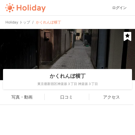
ログイン
Holiday トップ
かくれんぼ横丁
かくれんぼ横丁
東京都新宿区神楽坂３丁目 神楽坂３丁目
写真・動画
口コミ
アクセス