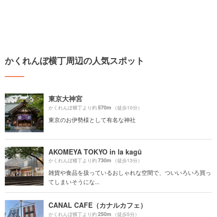
かくれんぼ横丁周辺の人気スポット
東京大神宮
570m
かくれんぼ横丁より約
（徒歩10分）
東京のお伊勢様として有名な神社
AKOMEYA TOKYO in la kagū
730m
かくれんぼ横丁より約
（徒歩13分）
雑貨や食品を扱っているおしゃれな空間で、ついいろいろ買っ
てしまいそうにな...
CANAL CAFE（カナルカフェ）
250m
かくれんぼ横丁より約
（徒歩5分）