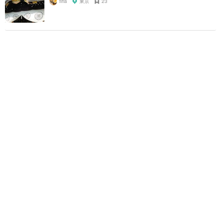
firia
東京
23