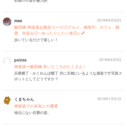
石畳の小道が魅力的
maa
2019年6月22日
飯田橋-神楽坂お散歩コース🚶‍♂️グルメ、御朱印、カフェ、雑
貨、街並み◎✨ゆったりしたい休日に💕
歩いているだけで楽しい！
pointe
2019年4月5日
神楽坂ー飯田橋 良いところがたくさん✨
兵庫横丁・かくれんぼ横丁 共に京都にいるような感覚です写真ス
ポットとしてどうですか？
くまちゃん
2019年1月31日
神楽坂での未知との遭遇
地元にない石畳の道。