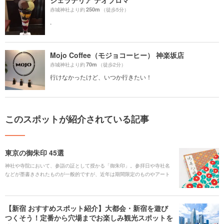
ジェラテリア テオブロマ
250m
赤城神社より約
（徒歩5分）
.
Mojo Coffee（モジョコーヒー） 神楽坂店
70m
赤城神社より約
（徒歩2分）
行けなかったけど、いつか行きたい！
このスポットが紹介されている記事
東京の御朱印 45選
神社や寺院において、参詣の証として授かる「御朱印」。参拝日や寺社名
などが墨書きされたものが一般的ですが、近年は期間限定のものやアート
なものも登場し、多くの人を魅了しています。また、御朱印集めに必要な
「御朱印帳」は、ネットや本屋で気軽に手に入るほか、寺社オリジナルの
ものが用意されていることも多いため、ぜひ訪れる前にチェックしてみま
【新宿 おすすめスポット紹介】大都会・新宿を遊び
しょう。おすすめスポットを参考に、足を運んでみてくださいね！
つくそう！定番から穴場までお楽しみ観光スポットを