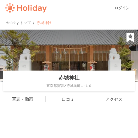
ログイン
Holiday トップ
赤城神社
赤城神社
東京都新宿区赤城元町１-１０
写真・動画
口コミ
アクセス