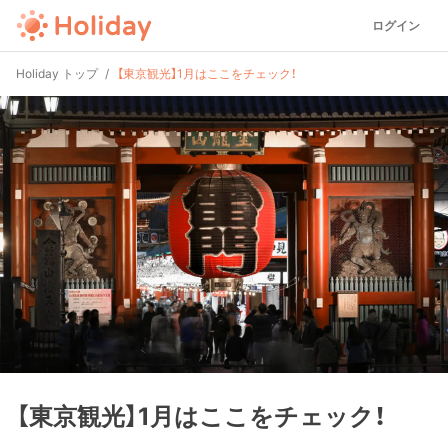
ログイン
Holiday トップ
【東京観光】1月はここをチェック！
【東京観光】1月はここをチェック！