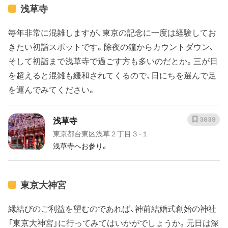
浅草寺
毎年非常に混雑しますが、東京の記念に一度は経験してお
きたい初詣スポットです。除夜の鐘からカウントダウン、
そして初詣まで浅草寺で過ごす方も多いのだとか。三が日
を超えると混雑も緩和されてくるので、日にちを選んで足
を運んでみてください。
浅草寺
3639
東京都台東区浅草２丁目３-１
浅草寺へお参り。
東京大神宮
縁結びのご利益を望むのであれば、神前結婚式創始の神社
「東京大神宮」に行ってみてはいかがでしょうか。元日は深