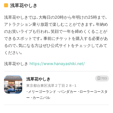
浅草花やしき
浅草花やしきでは、大晦日の20時から年明けの25時まで、
アトラクション乗り放題で楽しむことができます。年納め
のお笑いライブも行われ、笑顔で一年を締めくくることが
できるスポットです。事前にチケットを購入する必要があ
るので、気になる方はぜひ公式サイトをチェックしてみて
ください。
浅草花やしき
https://www.hanayashiki.net/
浅草花やしき
703
東京都台東区浅草２丁目２８-１
･メリーゴーランド ･パンダカー ･ローラーコースタ
ー ･カーニバル