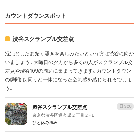
カウントダウンスポット
渋谷スクランブル交差点
混沌としたお祭り騒ぎを楽しみたいという方は渋谷に向か
いましょう。大晦日の夕方から多くの人がスクランブル交
差点や渋谷109の周辺に集まってきます。カウントダウン
の瞬間は、周りと一体になった空気感を感じられるでしょ
う。
渋谷スクランブル交差点
326
東京都渋谷区道玄坂２丁目２-１
ひと休み🥯☕️