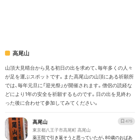
高尾山
山頂大見晴台から見る初日の出を求めて、毎年多くの人々
が足を運ぶスポットです。また高尾山の山頂にある祈願所
では、毎年元旦に「迎光祭」が開催されます。僧侶の読経な
どにより1年の安全を祈願するものです。日の出を見終わ
った後に合わせて参加してみてください。
高尾山
475
東京都八王子市高尾町 高尾山
薬王院で引き返そうと思っていたが、80歳のおばあ