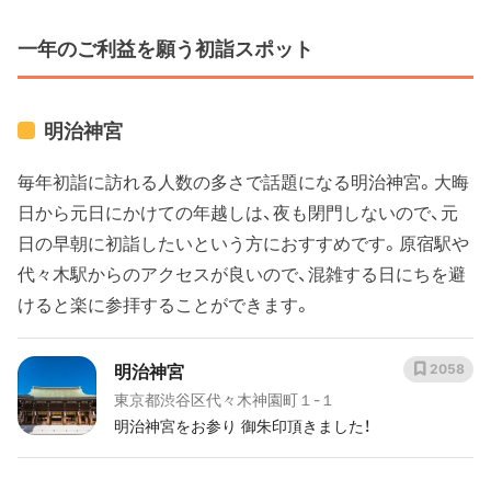
一年のご利益を願う初詣スポット
明治神宮
毎年初詣に訪れる人数の多さで話題になる明治神宮。大晦
日から元日にかけての年越しは、夜も閉門しないので、元
日の早朝に初詣したいという方におすすめです。原宿駅や
代々木駅からのアクセスが良いので、混雑する日にちを避
けると楽に参拝することができます。
明治神宮
2058
東京都渋谷区代々木神園町１-１
明治神宮をお参り 御朱印頂きました！