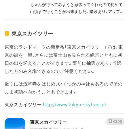
ちゃんが行ってみようと頑張ってくれたので初めて
山頂まで行くことが出来ました。階段あり、アップダ
ウンありでそこそこの運動量でしたが孫の方が辛そ
うでした😂
東京スカイツリー
東京のランドマークの新定番「東京スカイツリー」では、東
京の街を一望、さらには富士山も見られる絶景とともに初
日の出を迎えることができます。事前に抽選があり、当選
した方のみ入場できるのでご注意ください。
近くには浅草寺をはじめ、いくつかの神社もあるのでその
まま初詣へ向かうこともできます。
東京スカイツリー
http://www.tokyo-skytree.jp/
東京スカイツリー
4208