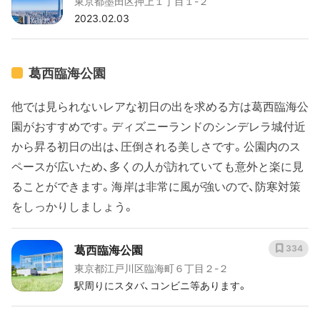
東京都墨田区押上１丁目１-２
2023.02.03
葛西臨海公園
他では見られないレアな初日の出を求める方は葛西臨海公
園がおすすめです。ディズニーランドのシンデレラ城付近
から昇る初日の出は、圧倒される美しさです。公園内のス
ペースが広いため、多くの人が訪れていても意外と楽に見
ることができます。海岸は非常に風が強いので、防寒対策
をしっかりしましょう。
葛西臨海公園
334
東京都江戸川区臨海町６丁目２-２
駅周りにスタバ、コンビニ等あります。