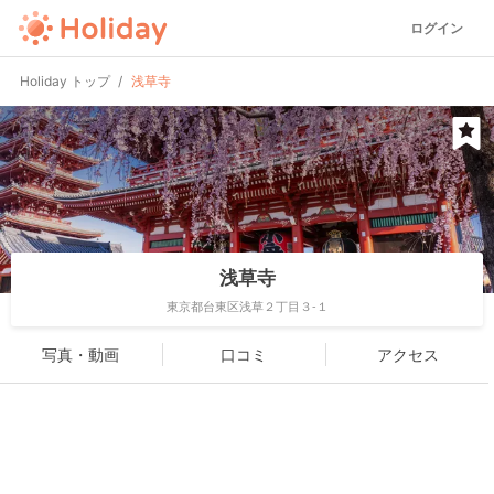
ログイン
Holiday トップ
浅草寺
浅草寺
東京都台東区浅草２丁目３-１
写真・動画
口コミ
アクセス