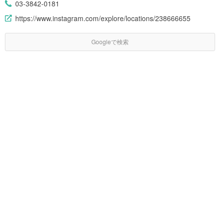
03-3842-0181
https://www.instagram.com/explore/locations/238666655
Googleで検索