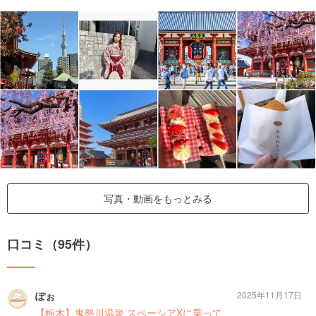
写真・動画をもっとみる
口コミ（95件）
ぽぉ
2025年11月17日
【栃木】鬼怒川温泉 スペーシアXに乗って