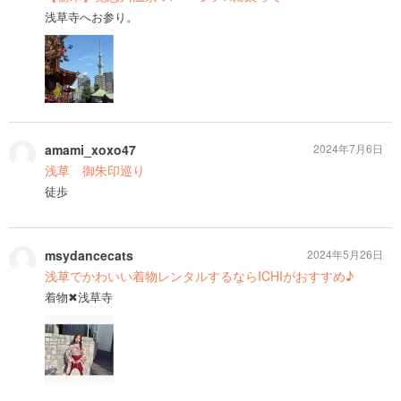
浅草寺へお参り。
amami_xoxo47
2024年7月6日
浅草 御朱印巡り
徒歩
msydancecats
2024年5月26日
浅草でかわいい着物レンタルするならICHIがおすすめ♪
着物✖浅草寺