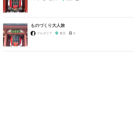
ものづくり大人旅
ブルガリア
東京
6