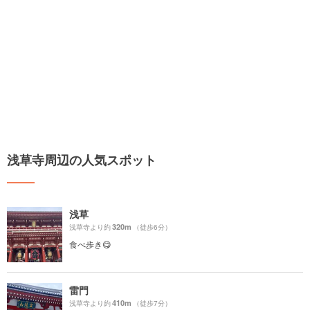
浅草寺周辺の人気スポット
浅草
320m
浅草寺より約
（徒歩6分）
食べ歩き😋
雷門
410m
浅草寺より約
（徒歩7分）