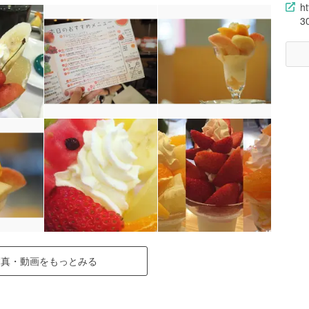
h
3
写真・動画をもっとみる