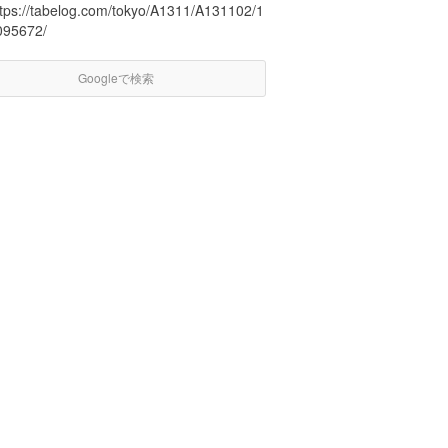
ttps://tabelog.com/tokyo/A1311/A131102/1
095672/
Googleで検索