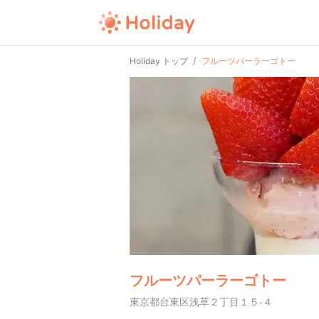
Holiday トップ
フルーツパーラーゴトー
フルーツパーラーゴトー
東京都台東区浅草２丁目１５-４