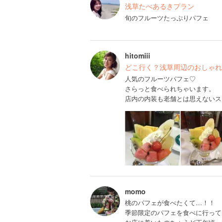
浅草たべあるきプラン
旬のフルーツたっぷりパフェ
hitomiii
どこ行く？浅草周辺のおしゃれ
人気のフルーツパフェ♡
さらっと食べられちゃいます。
店内の内装も老舗とは思えないス
momo
桃のパフェが食べたくて…！！
季節限定のパフェを食べに行って