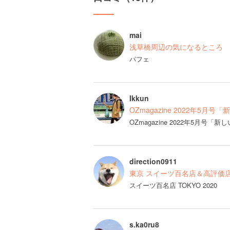
mai
浅草橋周辺の気になるところ
パフェ
Ikkun
OZmagazine 2022年5月
OZmagazine 2022年5月
direction0911
東京 スイーツ百名店＆高評価
スイーツ百名店 TOKYO 2020
s.ka0ru8