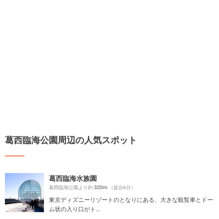
葛西臨海公園周辺の人気スポット
葛西臨海水族園
320m
葛西臨海公園より約
（徒歩6分）
東京ディズニーリゾートのとなりにある、大きな観覧車とドー
ム状の入り口がト...