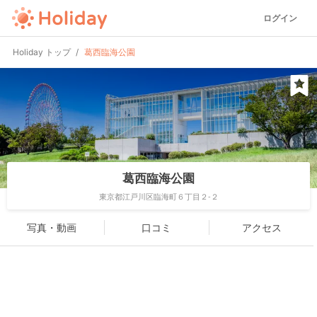
ログイン
Holiday トップ
葛西臨海公園
葛西臨海公園
東京都江戸川区臨海町６丁目２-２
写真・動画
口コミ
アクセス