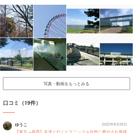
写真・動画をもっとみる
口コミ（19件）
ゆうこ
2022年8月26日
【東京→葛西】友達と行くピクニック🍙自然に癒やされ最後