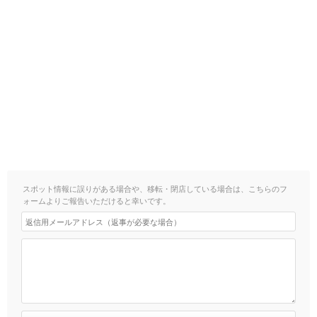
スポット情報に誤りがある場合や、移転・閉店している場合は、こちらのフ
ォームよりご報告いただけると幸いです。