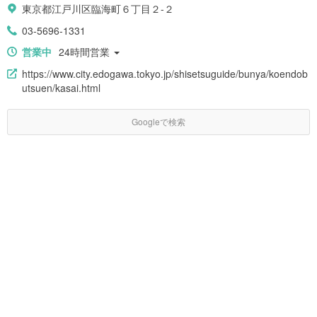
東京都江戸川区臨海町６丁目２-２
03-5696-1331
営業中
24時間営業
https://www.city.edogawa.tokyo.jp/shisetsuguide/bunya/koendob
utsuen/kasai.html
Googleで検索