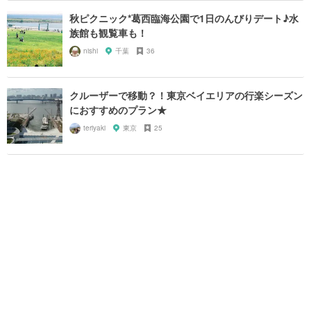
秋ピクニック*葛西臨海公園で1日のんびりデート♪水
族館も観覧車も！
nishi
千葉
36
クルーザーで移動？！東京ベイエリアの行楽シーズン
におすすめのプラン★
teriyaki
東京
25