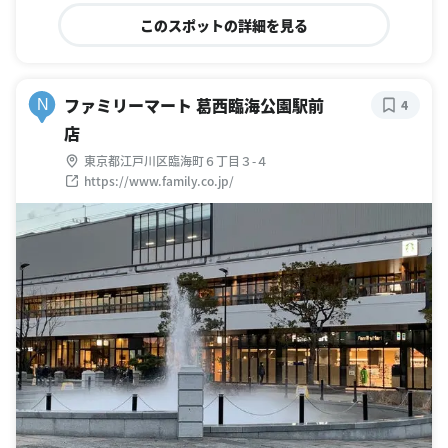
このスポットの詳細を見る
ファミリーマート 葛西臨海公園駅前
N
4
店
東京都江戸川区臨海町６丁目３-４
https://www.family.co.jp/