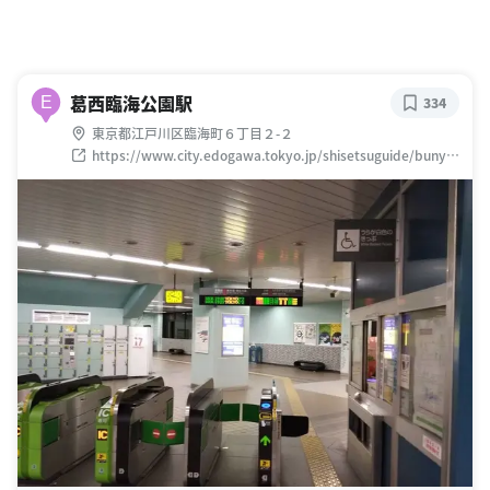
葛西臨海公園駅
E
334
東京都江戸川区臨海町６丁目２-２
https://www.city.edogawa.tokyo.jp/shisetsuguide/bunya/
koendobutsuen/kasai.html