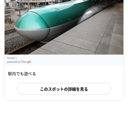
Hiroki I.
G
oogle Places
駅内でも遊べる
このスポットの詳細を見る