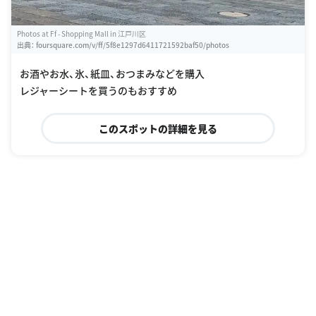
Photos at Ff - Shopping Mall in 江戸川区
出典：
foursquare.com/v/ff/5f8e1297d6411721592baf50/photos
お酒やお水、氷、紙皿、おつまみなどを購入
レジャーシートを買うのもおすすめ
このスポットの詳細を見る