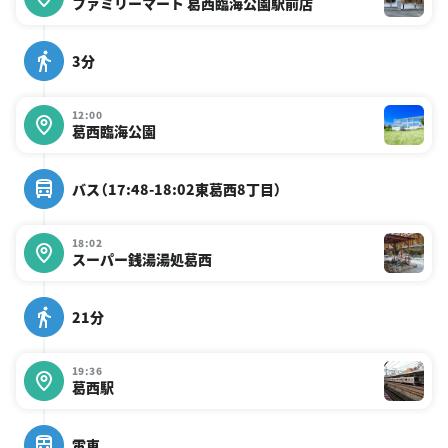
ファミリーマート 葛西臨海公園駅前店
3分
12:00
葛西臨海公園
バス（17:48-18:02東葛西8丁目）
18:02
スーパー銭湯湯処葛西
21分
19:36
葛西駅
電車