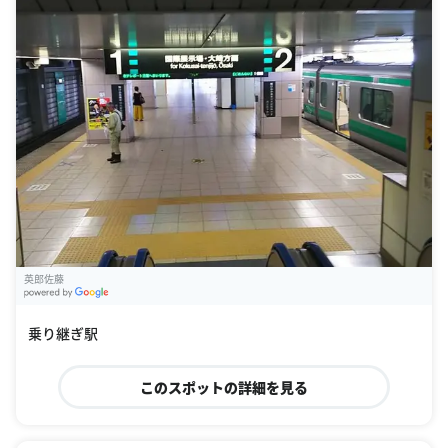
英郎佐藤
G
oogle Places
乗り継ぎ駅
このスポットの詳細を見る