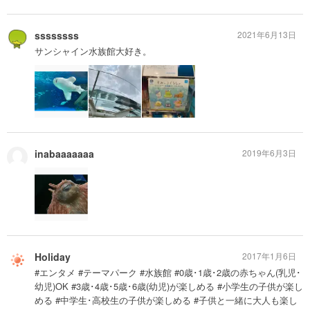
ssssssss
2021年6月13日
サンシャイン水族館大好き。
inabaaaaaaa
2019年6月3日
Holiday
2017年1月6日
#エンタメ #テーマパーク #水族館 #0歳･1歳･2歳の赤ちゃん(乳児･
幼児)OK #3歳･4歳･5歳･6歳(幼児)が楽しめる #小学生の子供が楽し
める #中学生･高校生の子供が楽しめる #子供と一緒に大人も楽し