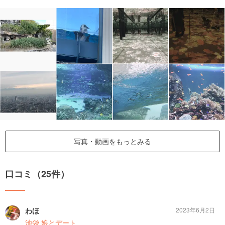
写真・動画をもっとみる
口コミ（25件）
わほ
2023年6月2日
池袋 娘とデート