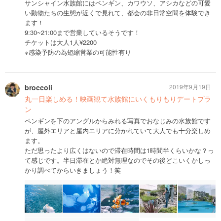
サンシャイン水族館にはペンギン、カワウソ、アシカなどの可愛
い動物たちの生態が近くで見れて、都会の非日常空間を体験でき
ます！
9:30~21:00まで営業しているそうです！
チケットは大人1人¥2200
※感染予防の為短縮営業の可能性有り
broccoli
2019年9月19日
丸一日楽しめる！映画観て水族館にいくもりもりデートプラ
ン
ペンギンを下のアングルからみれる写真でおなじみの水族館です
が、屋外エリアと屋内エリアに分かれていて大人でも十分楽しめ
ます。
ただ思ったより広くはないので滞在時間は1時間半くらいかな？っ
て感じです。半日滞在とか絶対無理なのでその後どこいくかしっ
かり調べてからいきましょう！笑