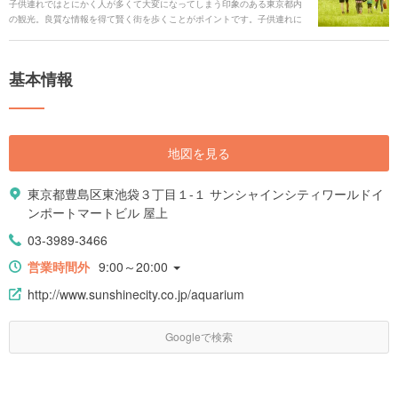
子供連れではとにかく人が多くて大変になってしまう印象のある東京都内
の観光。良質な情報を得て賢く街を歩くことがポイントです。子供連れに
優しくて楽しい定番スポットを小学生未満向け・小学生以上向けに分けて
紹介していきます。
基本情報
地図を見る
東京都豊島区東池袋３丁目１-１ サンシャインシティワールドイ
ンポートマートビル 屋上
03-3989-3466
営業時間外
9:00～20:00
http://www.sunshinecity.co.jp/aquarium
Googleで検索