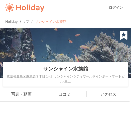
ログイン
Holiday トップ
サンシャイン水族館
サンシャイン水族館
東京都豊島区東池袋３丁目１-１ サンシャインシティワールドインポートマートビ
ル 屋上
写真・動画
口コミ
アクセス