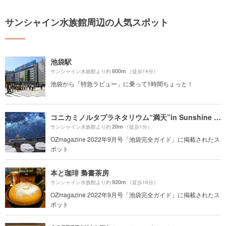
サンシャイン水族館周辺の人気スポット
池袋駅
800m
サンシャイン水族館より約
（徒歩14分）
池袋から「特急ラビュー」に乗って1時間ちょっと！
コニカミノルタプラネタリウム“満天”in Sunshine City
20m
サンシャイン水族館より約
（徒歩1分）
OZmagazine 2022年9月号「池袋完全ガイド」に掲載されたス
ポット
本と珈琲 梟書茶房
920m
サンシャイン水族館より約
（徒歩16分）
OZmagazine 2022年9月号「池袋完全ガイド」に掲載されたス
ポット