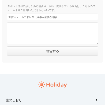
スポット情報に誤りがある場合や、移転・閉店している場合は、こちらのフ
ォームよりご報告いただけると幸いです。
旅のしおり