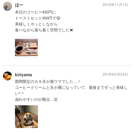
ほー
2018年11月1日
本日のコーヒー450円に
トーストセット300円で😋
美味しくホッとしながら
食べながら落ち着く空間でした💓
kiriyama
2018年5月24日
期間限定のカキ氷が激ウマでした…！
コーヒークリームと氷が層になっていて、最後までずっと美味し
い^ ^
崩れやすいのが難点…笑