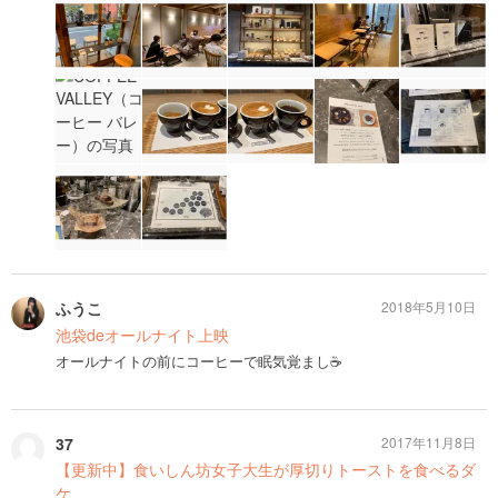
ふうこ
2018年5月10日
池袋deオールナイト上映
オールナイトの前にコーヒーで眠気覚まし☕️
37
2017年11月8日
【更新中】食いしん坊女子大生が厚切りトーストを食べるダ
ケ