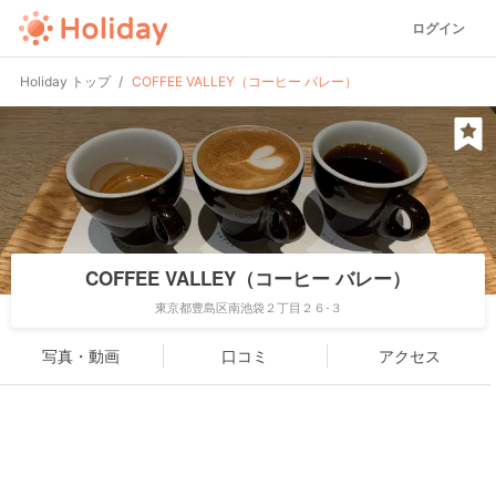
ログイン
Holiday トップ
COFFEE VALLEY（コーヒー バレー）
COFFEE VALLEY（コーヒー バレー）
東京都豊島区南池袋２丁目２６-３
写真・動画
口コミ
アクセス