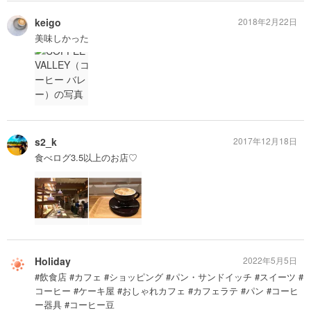
keigo
2018年2月22日
美味しかった
s2_k
2017年12月18日
食べログ3.5以上のお店♡
Holiday
2022年5月5日
#飲食店 #カフェ #ショッピング #パン・サンドイッチ #スイーツ #
コーヒー #ケーキ屋 #おしゃれカフェ #カフェラテ #パン #コーヒ
ー器具 #コーヒー豆