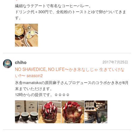
繊細なラテアートで有名なコーヒーバレー。
ドリンク代＋300円で、全粒粉のトーストとゆで卵がついてきま
す。
chiho
2017年7月25日
NO SHAVEDICE, NO LIFE〜かき氷なしじゃ 生きていけな
い‼︎〜 season2
氷舎mamatokoの原田麻子さんプロデュースのコラボかき氷が8月
末までいただけます。
12時からの提供です。☺︎☺︎☺︎☺︎