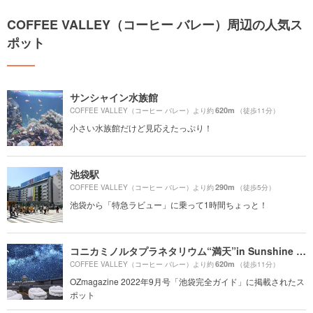
COFFEE VALLEY（コーヒー バレー）周辺の人気ス
ポット
サンシャイン水族館
620m
COFFEE VALLEY（コーヒー バレー）より約
（徒歩11分）
小さい水族館だけど見応えたっぷり！
池袋駅
290m
COFFEE VALLEY（コーヒー バレー）より約
（徒歩5分）
池袋から「特急ラビュー」に乗って1時間ちょっと！
コニカミノルタプラネタリウム“満天”in Sunshine City
620m
COFFEE VALLEY（コーヒー バレー）より約
（徒歩11分）
OZmagazine 2022年9月号「池袋完全ガイド」に掲載されたス
ポット