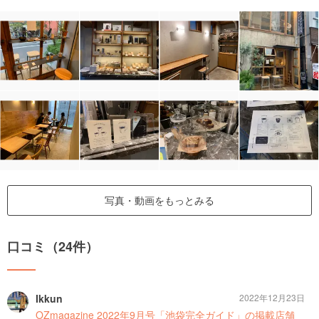
写真・動画をもっとみる
口コミ（24件）
Ikkun
2022年12月23日
OZmagazine 2022年9月号「池袋完全ガイド」の掲載店舗