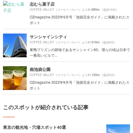
志むら菓子店
890m
COFFEE VALLEY（コーヒー バレー）より約
（徒歩15分）
OZmagazine 2022年9月号「池袋完全ガイド」に掲載されたス
ポット
サンシャインシティ
510m
COFFEE VALLEY（コーヒー バレー）より約
（徒歩9分）
巣鴨プリズンの跡地であるサンシャイン60。僕らの頃は日本で
一番高いビルで...
南池袋公園
120m
COFFEE VALLEY（コーヒー バレー）より約
（徒歩3分）
OZmagazine 2022年9月号「池袋完全ガイド」に掲載されたス
ポット
このスポットが紹介されている記事
東京の観光地・穴場スポット40選