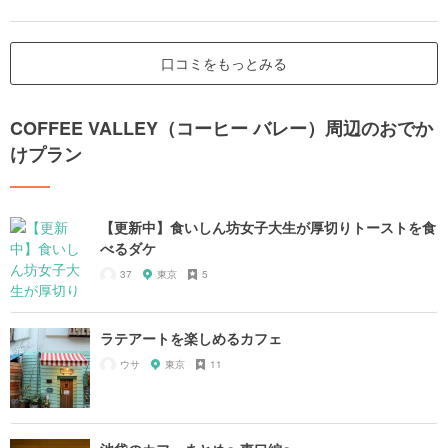
口コミをもっとみる
COFFEE VALLEY（コーヒー バレー）周辺のおでか
けプラン
【更新中】食いしん坊女子大生が厚切りトーストを食
べるダケ
37
東京
5
ラテアートを楽しめるカフェ
ウサ
東京
11