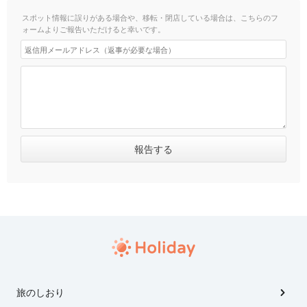
スポット情報に誤りがある場合や、移転・閉店している場合は、こちらのフ
ォームよりご報告いただけると幸いです。
旅のしおり