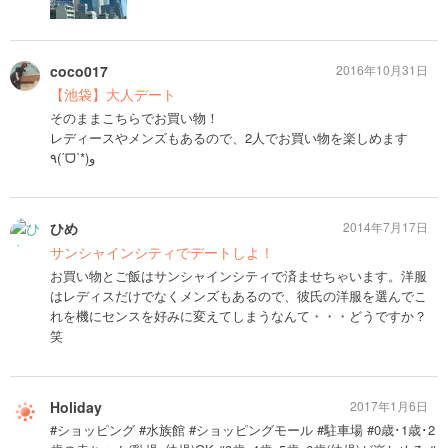
coco017
2016年10月31日
【池袋】大人デート
そのままこちらでお買い物！
レディースやメンズもあるので、2人でお買い物を楽しめます
٩(ˊᗜˋ*)و
ひめ
2014年7月17日
サンシャインシティでデートしよ！
お買い物とご飯はサンシャインシティで済ませちゃいます。洋服
はレディスだけでなくメンズもあるので、彼氏の洋服を選んでこ
れを機にセンスを好みに変えてしまうなんて・・・どうですか？
笑
Holiday
2017年1月6日
#ショッピング #水族館 #ショッピングモール #駐車場 #0歳･1歳･2