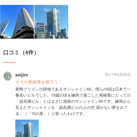
口コミ（4件）
seijiro
2017年3月23日
そうだ尾崎豊を巡ろう！
巣鴨プリズンの跡地であるサンシャイン60。僕らの頃は日本で一
番高いビルでした。15歳の頃を練馬で過ごした尾崎豊にとっての
「超高層ビル」とはまさに池袋のサンシャイン60です。練馬から
見えたサンシャインを「超高層ビルの上の空 届かない夢をみて
る」（「15の夜」）と歌ったわけです。