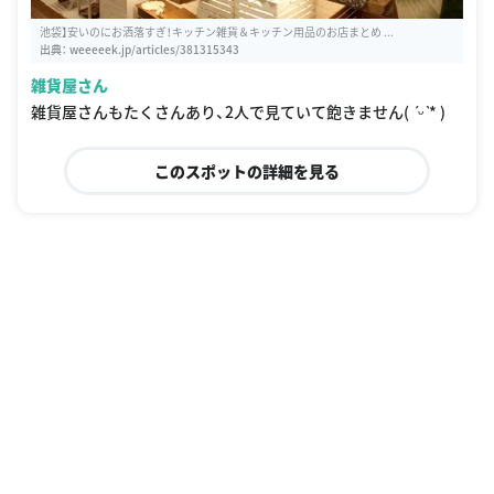
池袋】安いのにお洒落すぎ！キッチン雑貨＆キッチン用品のお店まとめ ...
出典：
weeeeek.jp/articles/381315343
雑貨屋さん
雑貨屋さんもたくさんあり、2人で見ていて飽きません( ˊᵕˋ* )
このスポットの詳細を見る