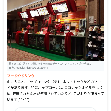
見て楽しめ、語らって楽しめるのが映画デートのいいところ。池袋で映画 ...
出典：
mensfashion.cc/tips/27644
フードやドリンク
中に入ると、ポップコーンやポテト、ホットドッグなどのフー
ドがあります。 特にポップコーンは、ココナッツオイルをはじ
め、厳選された素材が使用されていたりと、こだわりが詰まって
います(*´ｰ`*)