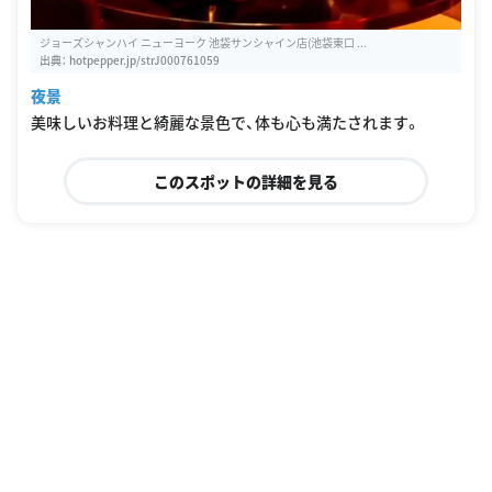
ジョーズシャンハイ ニューヨーク 池袋サンシャイン店(池袋東口 ...
出典：
hotpepper.jp/strJ000761059
夜景
美味しいお料理と綺麗な景色で、体も心も満たされます。
このスポットの詳細を見る