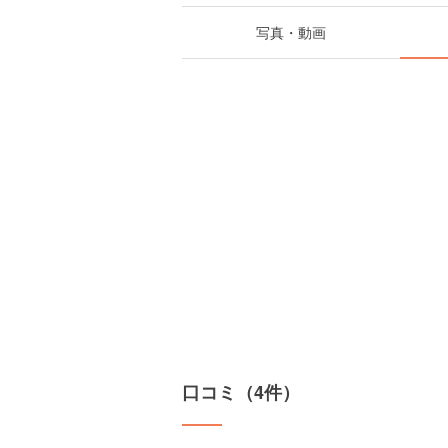
写真・動画
口コミ（4件）