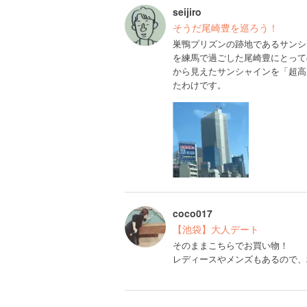
seijiro
そうだ尾崎豊を巡ろう！
巣鴨プリズンの跡地であるサンシ
を練馬で過ごした尾崎豊にとって
から見えたサンシャインを「超高
たわけです。
coco017
【池袋】大人デート
そのままこちらでお買い物！