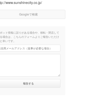
tp://www.sunshinecity.co.jp/
Googleで検索
ポット情報に誤りがある場合や、移転・閉店して
る場合は、こちらのフォームよりご報告いただけ
と幸いです。