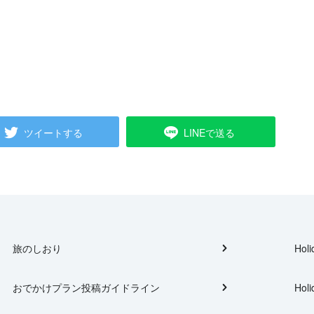
ツイートする
LINEで送る
旅のしおり
Holi
おでかけプラン投稿ガイドライン
Holi