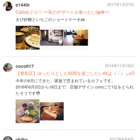
e1440r
2017年1月27日
Cafeめぐり♡ 〜苺のデザートが食べたい編🍓〜
きび砂糖といちごのショートケーキ🍰
coco017
2016年11月19日
【豊島区】ゆったりとした時間を過ごしたい時は（´-`）.｡oO
今年の6月にできた、家族で営まれているカフェです。
2016年6月3日から18日まで、店舗デザイン.comにて1位をとられ
たそうです😳
chiho
2017年8月4日