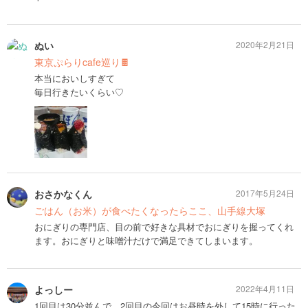
ぬい
2020年2月21日
東京ぷらりcafe巡り🍫
本当においしすぎて
毎日行きたいくらい♡
おさかなくん
2017年5月24日
ごはん（お米）が食べたくなったらここ、山手線大塚
おにぎりの専門店、目の前で好きな具材でおにぎりを握ってくれ
ます。おにぎりと味噌汁だけで満足できてしまいます。
よっしー
2022年4月11日
1回目は30分並んで、2回目の今回はお昼時を外して15時に行った