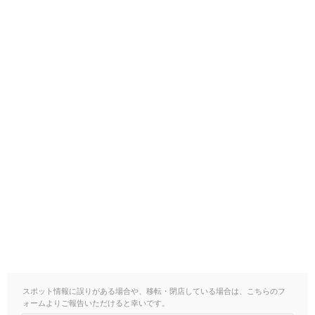
スポット情報に誤りがある場合や、移転・閉店している場合は、こちらのフ
ォームよりご報告いただけると幸いです。