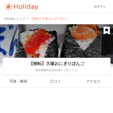
ログイン
Holiday トップ
【移転】大塚おにぎりぼんご
【移転】大塚おにぎりぼんご
東京都豊島区北大塚２丁目２７-５
写真・動画
口コミ
アクセス