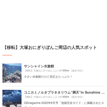
【移転】大塚おにぎりぼんご周辺の人気スポット
サンシャイン水族館
950m
【移転】大塚おにぎりぼんごより約
（徒歩16分）
小さい水族館だけど見応えたっぷり！
コニカミノルタプラネタリウム“満天”in Sunshine City
950m
【移転】大塚おにぎりぼんごより約
（徒歩16分）
OZmagazine 2022年9月号「池袋完全ガイド」に掲載されたス