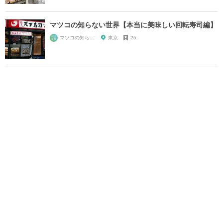
マツコの知らない世界【本当に美味しい回転寿司編】
マツコの知らない世界マニア
東京
25