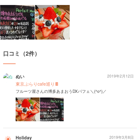
口コミ（2件）
ぬい
2019年2月12日
東京ぷらりcafe巡り🍫
フルーツ屋さんの博多あまおうDXパフェ＼(^o^)／
Holiday
2019年3月8日