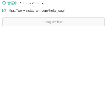
営業中
10:00～20:30
https://www.instagram.com/fruits_sugi
Googleで検索