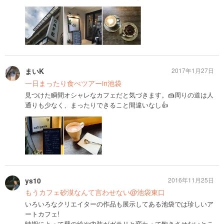
まいK
2017年1月27日
一日まったり食べツアーin池袋
見つけた瞬間オシャレなカフェだと気づきます。🍰周りの道は人
通りも少なく、まったりできること間違いなし👍
ys10
2016年11月25日
もうカフェ砂漠なんて言わせない@池袋東口
いろいろなクリエイターの作品も展示してある池袋では珍しいア
ートカフェ!
時期によって壁の絵や内装がガラリと変わって飽きさせないとこ