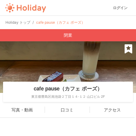
ログイン
Holiday トップ
cafe pause（カフェ ポーズ）
閉業
cafe pause（カフェ ポーズ）
東京都豊島区南池袋２丁目１４-１２ 山口ビル 2F
写真・動画
口コミ
アクセス