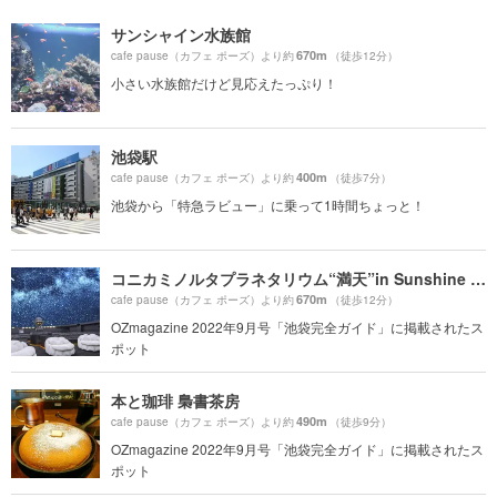
サンシャイン水族館
670m
cafe pause（カフェ ポーズ）より約
（徒歩12分）
小さい水族館だけど見応えたっぷり！
池袋駅
400m
cafe pause（カフェ ポーズ）より約
（徒歩7分）
池袋から「特急ラビュー」に乗って1時間ちょっと！
コニカミノルタプラネタリウム“満天”in Sunshine City
670m
cafe pause（カフェ ポーズ）より約
（徒歩12分）
OZmagazine 2022年9月号「池袋完全ガイド」に掲載されたス
ポット
本と珈琲 梟書茶房
490m
cafe pause（カフェ ポーズ）より約
（徒歩9分）
OZmagazine 2022年9月号「池袋完全ガイド」に掲載されたス
ポット