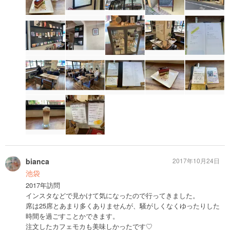
bianca
2017年10月24日
池袋
2017年訪問
インスタなどで見かけて気になったので行ってきました。
席は25席とあまり多くありませんが、騒がしくなくゆったりした
時間を過ごすことかできます。
注文したカフェモカも美味しかったです♡