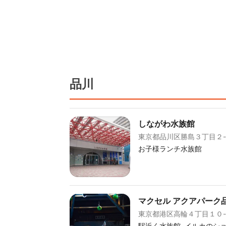
品川
しながわ水族館
東京都品川区勝島３丁目２
お子様ランチ水族館
マクセル アクアパーク
東京都港区高輪４丁目１０-
駅近く水族館、イルカのシ