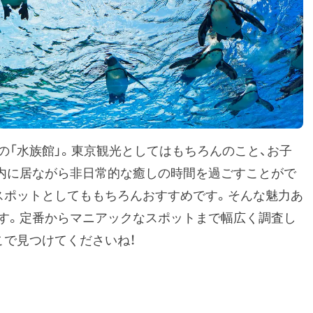
の「水族館」。東京観光としてはもちろんのこと、お子
内に居ながら非日常的な癒しの時間を過ごすことがで
スポットとしてももちろんおすすめです。そんな魅力あ
す。定番からマニアックなスポットまで幅広く調査し
こで見つけてくださいね！