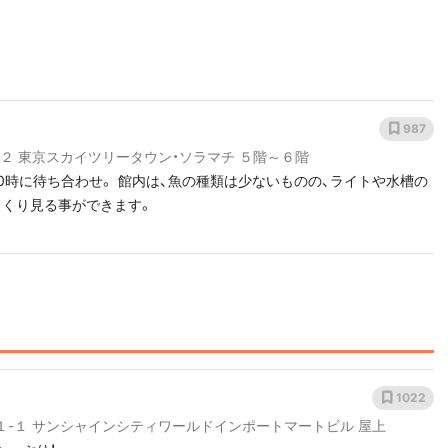
987
２ 東京スカイツリータウン・ソラマチ ５階～６階
魚の種類は少ないものの、ライトや水槽の
っくり見る事ができます。
1022
-１ サンシャインシティワールドインポートマートビル 屋上