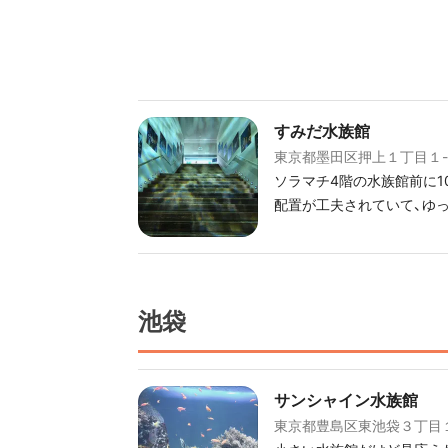
すみだ水族館
東京都墨田区押上１丁目１-
ソラマチ4階の水族館前に10時に待ち合わせ。 館内は、
配置が工夫されていて、ゆ
池袋
サンシャイン水族館
東京都豊島区東池袋３丁目１