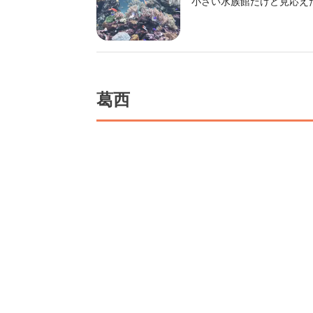
小さい水族館だけど見応え
葛西