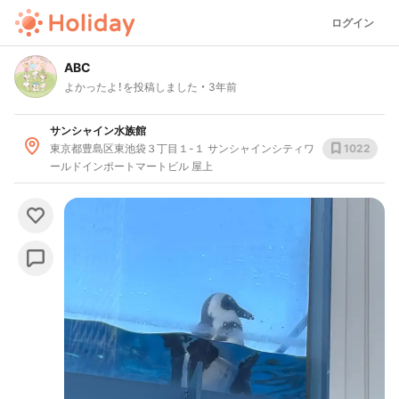
ログイン
ABC
よかったよ！を投稿しました
3年前
サンシャイン水族館
東京都豊島区東池袋３丁目１-１ サンシャインシティワ
1022
ールドインポートマートビル 屋上