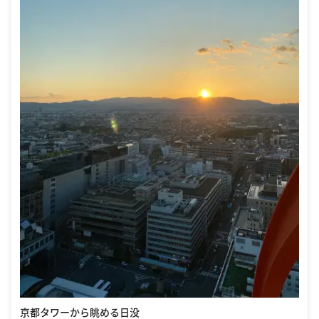
京都タワーから眺める日没