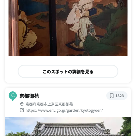
このスポットの詳細を見る
京都御苑
C
1323
京都府京都市上京区京都御苑
https://www.env.go.jp/garden/kyotogyoen/