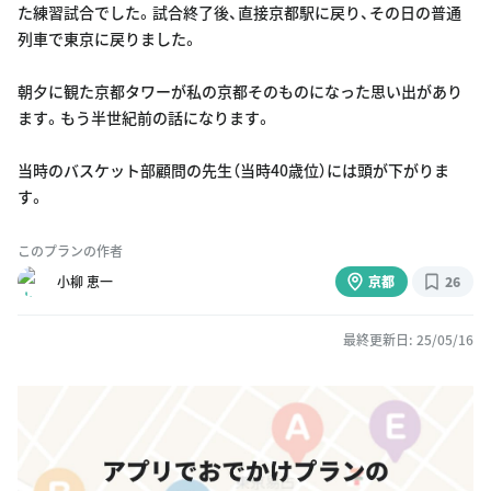
た練習試合でした。試合終了後、直接京都駅に戻り、その日の普通
列車で東京に戻りました。
朝夕に観た京都タワーが私の京都そのものになった思い出があり
ます。もう半世紀前の話になります。
当時のバスケット部顧問の先生（当時40歳位）には頭が下がりま
す。
このプランの作者
小柳 恵一
京都
26
最終更新日: 25/05/16