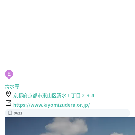
E
清水寺
京都府京都市東山区清水１丁目２９４
https://www.kiyomizudera.or.jp/
9621