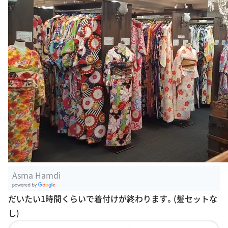
Asma Hamdi
G
だいたい1時間くらいで着付けが終わります。(髪セットな
oogle Plac
し)
es