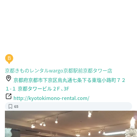
B
京都きものレンタルwargo京都駅前京都タワー店
京都府京都市下京区烏丸通七条下る東塩小路町７２
１-１ 京都タワービル 2Ｆ、3F
http://kyotokimono-rental.com/
65