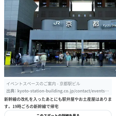
イベントスペースのご案内 - 京都駅ビル
出典：
kyoto-station-building.co.jp/contact/eventspa
ce
新幹線の改札を入ったあとにも駅弁屋やお土産屋はありま
す。 19時ごろの新幹線で帰宅
このスポットの詳細を見る