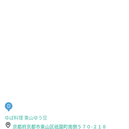
D
ゆば料理 東山ゆう豆
京都府京都市東山区祇園町南側５７０-２１８