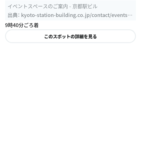
イベントスペースのご案内 - 京都駅ビル
出典：
kyoto-station-building.co.jp/contact/eventspa
ce
9時40分ごろ着
このスポットの詳細を見る