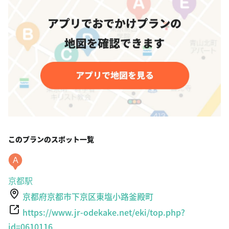
このプランのスポット一覧
A
京都駅
京都府京都市下京区東塩小路釜殿町
https://www.jr-odekake.net/eki/top.php?
id=0610116