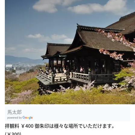
馬太郎
G
拝観料 ￥400 御朱印は様々な場所でいただけます。
oogle Plac
(￥300)