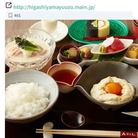
http://higashiyamayuuzu.main.jp/
401