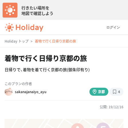
行きたい場所を
地図で確認しよう
ログイン
Holiday トップ
着物で行く日帰り京都の旅
着物で行く日帰り京都の旅
日帰りで、着物を着て行く京都の旅(御朱印有り)
このプランの作者
sakanajanaiyo_ayu
京都
4
公開: 19/12/16