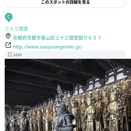
このスポットの詳細を見る
C
三十三間堂
京都府京都市東山区三十三間堂廻り６５７
http://www.sanjusangendo.jp/
2219