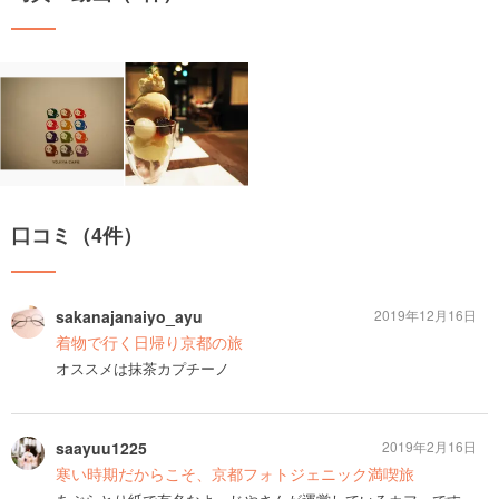
口コミ（4件）
sakanajanaiyo_ayu
2019年12月16日
着物で行く日帰り京都の旅
オススメは抹茶カプチーノ
saayuu1225
2019年2月16日
寒い時期だからこそ、京都フォトジェニック満喫旅