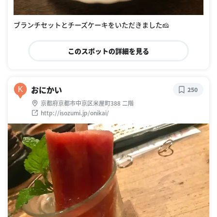
ブランチセットとチーズケーキをいただきました🧀
このスポットの詳細を見る
おにかい
K
250
京都府京都市中京区米屋町388 二階
http://isozumi.jp/onikai/