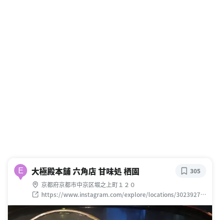
大極殿本舗 六角店 甘味処 栖園
E
305
京都府京都市中京区堀之上町１２０
https://www.instagram.com/explore/locations/30239273
0353001