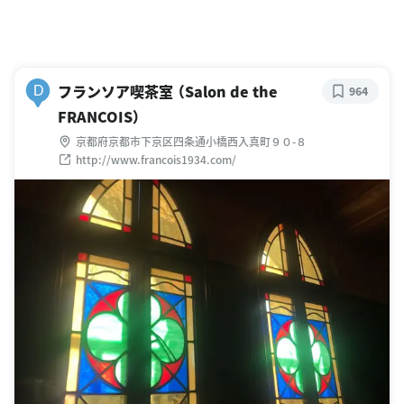
フランソア喫茶室 （Salon de the
D
964
FRANCOIS）
京都府京都市下京区四条通小橋西入真町９０-８
http://www.francois1934.com/