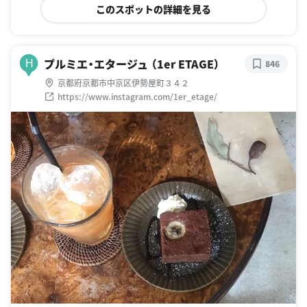
このスポットの詳細を見る
プルミエ・エタージュ （1er ETAGE）
H
846
京都府京都市中京区伊勢屋町３４２
https://www.instagram.com/1er_etage/