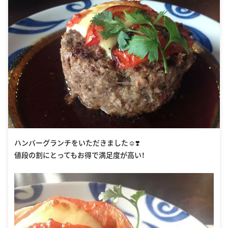
ハンバーグランチをいただきました☺️❣️
値段の割にとってもお得で満足度が高い！