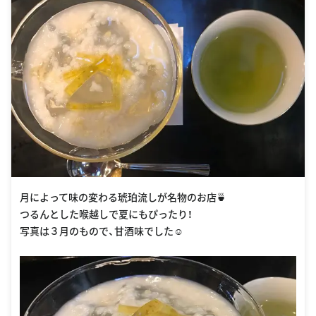
月によって味の変わる琥珀流しが名物のお店🍵
つるんとした喉越しで夏にもぴったり！
写真は３月のもので、甘酒味でした☺️