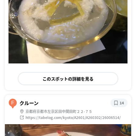
このスポットの詳細を見る
クルーン
F
14
京都府京都市左京区田中関田町２２-７５
https://tabelog.com/kyoto/A2601/A260302/26006514/