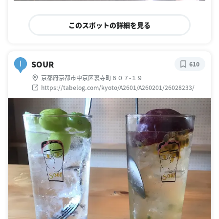
このスポットの詳細を見る
SOUR
I
610
京都府京都市中京区裏寺町６０７-１９
https://tabelog.com/kyoto/A2601/A260201/26028233/