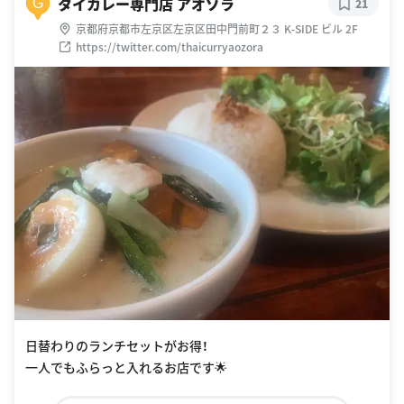
タイカレー専門店 アオゾラ
G
21
京都府京都市左京区左京区田中門前町２３ K-SIDE ビル 2F
https://twitter.com/thaicurryaozora
日替わりのランチセットがお得！
一人でもふらっと入れるお店です🌟