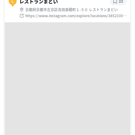
レストランまどい
L
23
京都府京都市左京区吉田泉殿町１-５０ レストランまどい
https://www.instagram.com/explore/locations/38523350
0