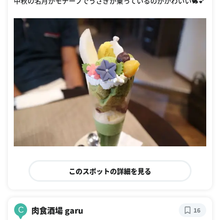
中秋の名月がモチーフでうさぎが乗っているのがかわいい🐇💕
このスポットの詳細を見る
肉食酒場 garu
C
16