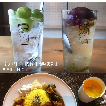
【京都】OL的食【随時更新】
京都
76