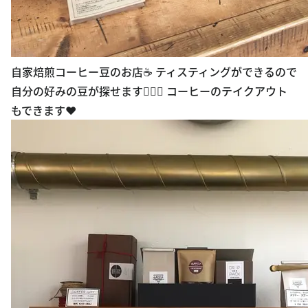
自家焙煎コーヒー豆のお店☕️ ティスティングができるので
自分の好みの豆が探せます🙆🏻‍♀️ コーヒーのテイクアウト
もできます❤︎