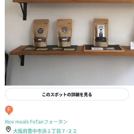
このスポットの詳細を見る
F
Rice meals FoTanフォータン
大阪府豊中市浜１丁目７-２２