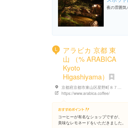
夜の雰囲気
アラビカ 京都 東
L
山 （% ARABICA
Kyoto
Higashiyama）
京都府京都市東山区星野町８７-５
https://www.arabica.coffee/
コーヒーが有名なショップですが、
美味なレモネードをいただきました。