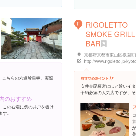
RIGOLETTO
F
SMOKE GRILL
BAR
http://www.rigoletto.jp/kyot
、こちらの六道珍皇寺。実際
安井金毘羅宮にほど近いイタ
予約必須の人気店ですが、そ
内のおすすめ
。この右端に例の井戸を覗け
ます。