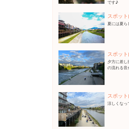
です♪
スポット
夏には夏ら
スポット
夕方に差し
の流れる音
スポット
涼しくなっ