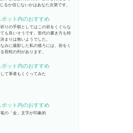
じるか信じないかはあなた次第です。
スポット内のおすすめ
お祈りの手順としてはこの岩をくぐらな
くても良いそうです。形代の書き方も特
に決まりは無いようでした。
ちなみに撮影した私の後ろには、岩をく
ぐる長蛇の列があります。
スポット内のおすすめ
そして筆者もくぐってみた
スポット内のおすすめ
灯篭の「金」文字が印象的