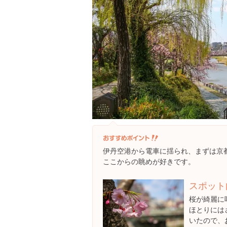
伊丹空港から電車に揺られ、まずは京
ここからの眺めが好きです。
スポット
桜が綺麗に
ほとりには
いたので、