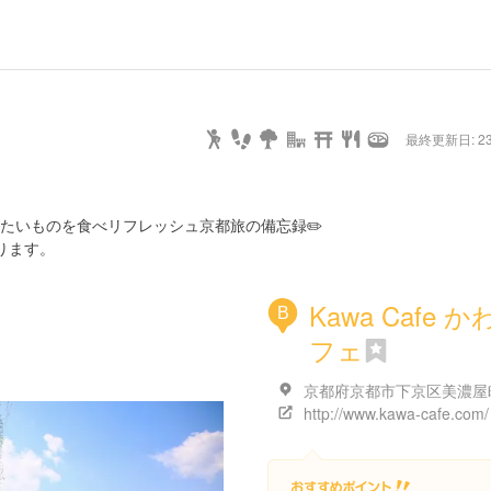
最終更新日: 23/
たいものを食べリフレッシュ京都旅の備忘録✏️
ります。
Kawa Cafe 
B
フェ
http://www.kawa-cafe.com/