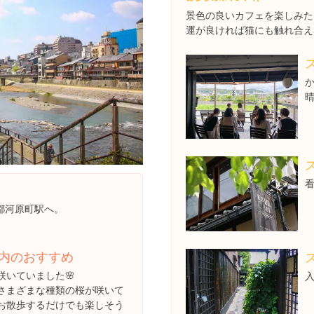
景色の良いカフェを楽しみた
運が良ければ猫にも触れ合え
都河原町駅へ。
内のおすすめ
咲いていました🌸
さまざまな種類の桜が咲いて
お散歩するだけでも楽しそう