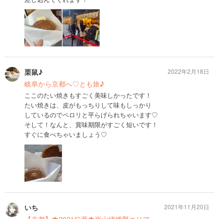
栗鼠♪
2022年2月18日
岐阜から京都へ♡とも旅♪
ここのたい焼きもすごく美味しかったです！
たい焼きは、皮がもっちりして味もしっかり
しているのでペロリと平らげられちゃいます♡
そして！なんと、賞味期限がすごく短いです！
すぐに食べちゃいましょう♡
いち
2021年11月20日
【京都】🍁2021紅葉🍁嵐山嵯峨野エリア