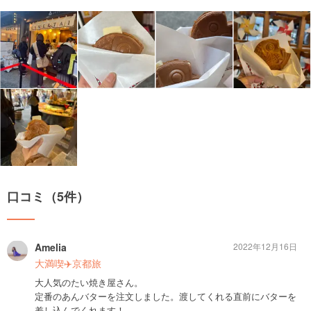
口コミ（5件）
Amelia
2022年12月16日
大満喫✈️京都旅
大人気のたい焼き屋さん。
定番のあんバターを注文しました。渡してくれる直前にバターを
差し込んでくれます！