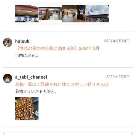
hatsuki
2024年3月24日
【憧れの星のや京都に泊まる旅】2024年3月
市内に戻るよ
a_tabi_channel
2023年2月5日
京都・嵐山で洗練された映えスポット巡りさんぽ
着物フォレストも映え。