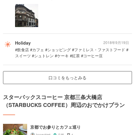
Holiday
2018年9月19日
#飲食店 #カフェ #ショッピング #ファミレス・ファストフード #
スイーツ #シュトレン #ケーキ #紅茶 #コーヒー豆
口コミをもっとみる
スターバックスコーヒー 京都三条大橋店
（STARBUCKS COFFEE）周辺のおでかけプラン
京都でお参りとカフェ巡り
honeykiwii
京都
4