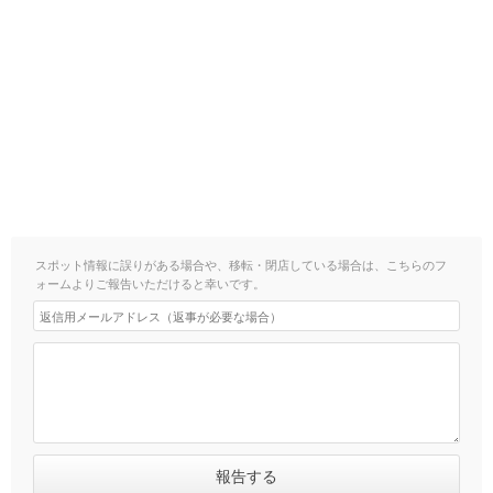
スポット情報に誤りがある場合や、移転・閉店している場合は、こちらのフ
ォームよりご報告いただけると幸いです。