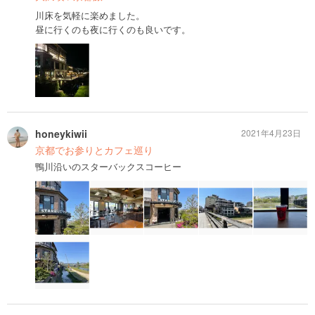
川床を気軽に楽めました。
昼に行くのも夜に行くのも良いです。
honeykiwii
2021年4月23日
京都でお参りとカフェ巡り
鴨川沿いのスターバックスコーヒー