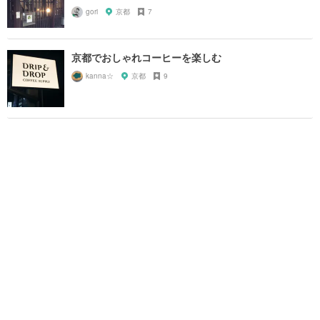
gori
京都
7
京都でおしゃれコーヒーを楽しむ
kanna☆
京都
9