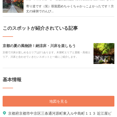
寄り道です（笑）双龍図めちゃくちゃかっこよかったです！方
丈の縁側でのんび...
このスポットが紹介されている記事
京都の夏の風物詩！納涼床・川床を楽しもう
京都で川床が楽しめるエリアは2つあります。木屋町エリアと貴船・高雄エ
リア、川床と合わせていきたいスポットと一緒にご紹介します。
基本情報
地図を見る
京都府京都市中京区三条通河原町東入ル中島町１１３ 近江屋ビ