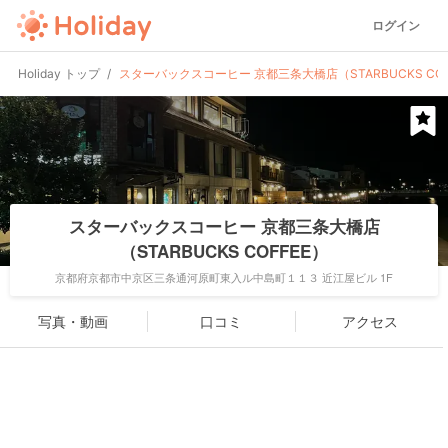
ログイン
Holiday トップ
スターバックスコーヒー 京都三条大橋店（STARBUCKS COF
スターバックスコーヒー 京都三条大橋店
（STARBUCKS COFFEE）
京都府京都市中京区三条通河原町東入ル中島町１１３ 近江屋ビル 1F
写真・動画
口コミ
アクセス