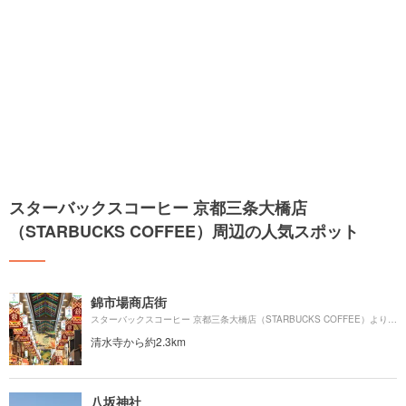
スターバックスコーヒー 京都三条大橋店
（STARBUCKS COFFEE）周辺の人気スポット
錦市場商店街
1
スターバックスコーヒー 京都三条大橋店（STARBUCKS COFFEE）より約
清水寺から約2.3km
八坂神社